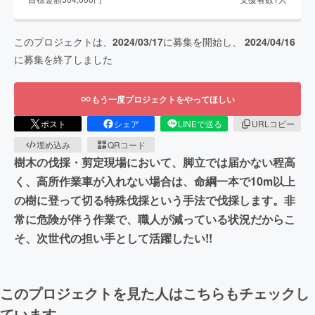
このプロジェクトは、
2024/03/17
に募集を開始し、
2024/04/16
に募集を終了しました
もう一度プロジェクトをやってほしい
ポスト
シェア
LINEで送る
URLコピー
埋め込み
QRコード
樹木の伐採・剪定現場において、脚立では届かない程高
く、高所作業車が入れない場合は、命綱一本で10m以上
の樹に登って切る特殊伐採という手法で伐採します。非
常に危険が伴う作業で、職人が減っている状況だからこ
そ、次世代の担い手として活躍したい!!
このプロジェクトを見た人はこちらもチェックし
ています