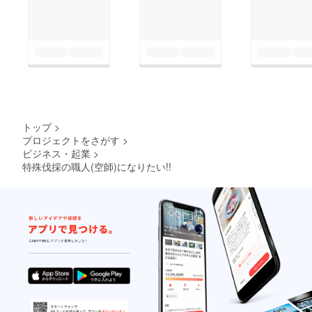
トップ
>
プロジェクトをさがす
>
ビジネス・起業
>
特殊伐採の職人(空師)になりたい!!