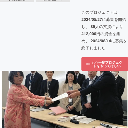
このプロジェクトは、
2024/05/27
に募集を開始
し、
89
人の支援により
412,000
円の資金を集
め、
2024/08/14
に募集を
終了しました
もう一度プロジェク
トをやってほしい