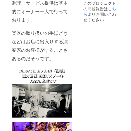
調理、サービス提供は基本
このプロジェクト
の問題報告は
こち
的にオーナー一人で行って
ら
よりお問い合わ
おります。
せください
楽器の取り扱いの手ほどき
などはお店に出入りする演
奏家のお客様がすることも
あるのだそうです。