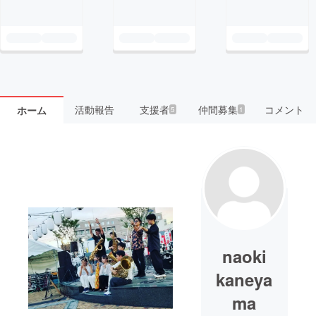
活動報告
支援者
仲間募集
コメント
ホーム
5
1
naoki
kaneya
ma