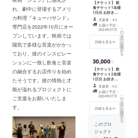
【チケット】 飲
タッフにクラウ
月間
食チケット1名様
れ、劇中に登場するアメリ
ドファンディン
1日分 お好きな
グで支援をした
カ料理『キューバサンド』
料理、お飲み物
旨をお声掛けく
支援者：4人
好きなだけ ・当
ださい。 ・全て
お届け予定：
専門店を2022年10月にオー
店でのお買い物
のリターンは任
こ
2024年07月
の
にご利用いただ
意で上乗せが可
リ
プンしています。映画では
タ
けます。 ・現金
能です。上乗せ
ー
ン
への交換はでき
詳細を見る
でご支援いただ
陽気で多様な音楽がかかっ
を
選
ません。おつり
ける方はご支援
択
す
はでません。 ・
ており、彼のインスピレー
時に金額をご指
る
初回来店時にお
定ください。 ・
30,000
渡しいたしま
ションに一致し飲食と音楽
円
有効期間：2024
す。スタッフに
年7月1日〜2025
【チケット】 飲
の融合するお店作りを始め
クラウドファン
年9月30日まで
食チケット2名様
ディングで支援
の3か月間
1日分 お好きな
たそうです。彼の情熱と才
をした旨をお声
料理、お飲み物
掛けください。
支援者：0人
能が溢れるプロジェクトに
好きなだけ ・当
・全てのリター
お届け予定：
店でのお買い物
こ
ンは任意で上乗
2024年07月
ご支援をお願いいたしま
の
にご利用いただ
リ
せが可能です。
タ
けます。 ・現金
ー
上乗せでご支援
す。
ン
への交換はでき
詳細を見る
を
いただける方は
選
ません。おつり
択
ご支援時に金額
す
はでません。 ・
る
をご指定くださ
初回来店時にお
このプロ
い。 ・有効期
渡しいたしま
間：2024年7月1
ジェクト
す。スタッフに
日〜2024年9月
クラウドファン