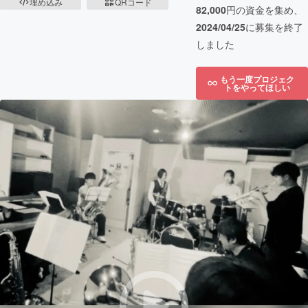
埋め込み
QRコード
82,000
円の資金を集め、
2024/04/25
に募集を終了
しました
もう一度プロジェク
トをやってほしい