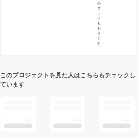
の
プ
ラ
ン
も
あ
り
ま
す
！
このプロジェクトを見た人はこちらもチェックし
ています