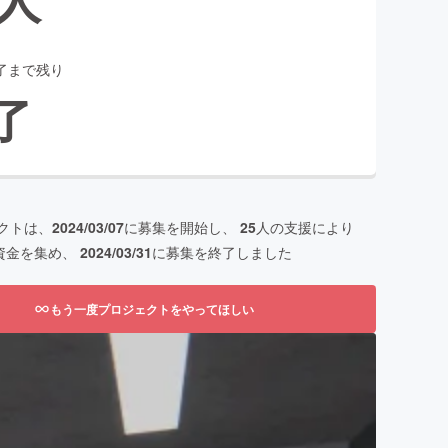
了まで残り
了
クトは、
2024/03/07
に募集を開始し、
25
人の支援により
資金を集め、
2024/03/31
に募集を終了しました
もう一度プロジェクトをやってほしい