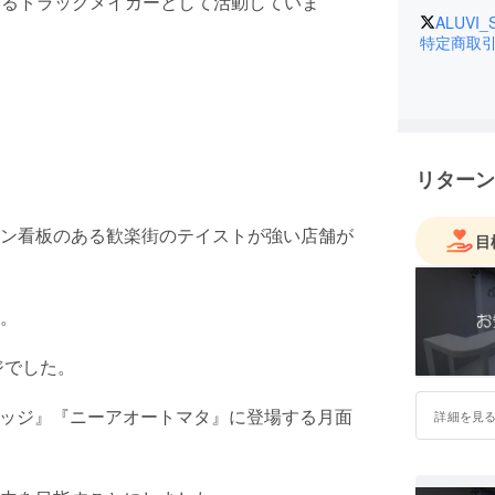
ているトラックメイカーとして活動していま
ALUVI_
特定商取
リターン
ン看板のある歓楽街のテイストが強い店舗が
目
。
ジでした。
エッジ』『ニーアオートマタ』に登場する月面
詳細を見