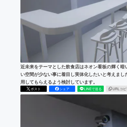
まちづくり・地域活性化
近未来をテーマとした飲食店はネオン看板の輝く暗
い空間が少ない事に着目し実体化したいと考えまし
用してもらえるよう検討しています。
ポスト
シェア
LINEで送る
URLコ