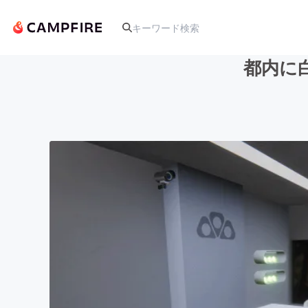
都内に
人気のプロジェクト
アート・写真
テクノロジー・ガジェット
映像・映画
ビジネス・起業