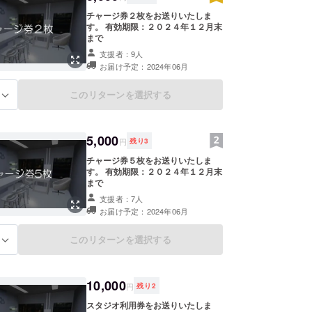
チャージ券２枚をお送りいたしま
す。 有効期限：２０２４年１２月末
まで
支援者：9人
お届け予定：2024年06月
このリターンを選択する
る
5,000
円
残り
3
チャージ券５枚をお送りいたしま
す。 有効期限：２０２４年１２月末
まで
支援者：7人
お届け予定：2024年06月
このリターンを選択する
る
10,000
円
残り
2
スタジオ利用券をお送りいたしま