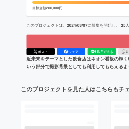
目標金額
200,000
円
このプロジェクトは、
2024/03/07
に募集を開始し、
25
ポスト
シェア
LINEで送る
U
近未来をテーマとした飲食店はネオン看板の輝く
いう部分で撮影背景としても利用してもらえるよ
このプロジェクトを見た人はこちらもチ