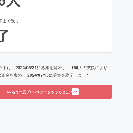
了まで残り
了
クトは、
2024/05/31
に募集を開始し、
156
人の支援により
の資金を集め、
2024/07/15
に募集を終了しました
もう一度プロジェクトをやってほしい
35