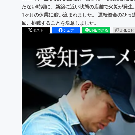
たない時期に、新築に近い状態の店舗で火災が発生
1ヶ月の休業に追い込まれました。 運転資金のひっ
回、挑戦することを決意しました。
ポスト
シェア
LINEで送る
URLコ