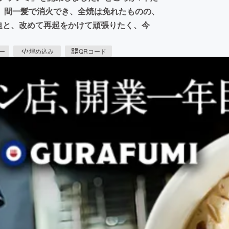
。間一髪で消火でき、全焼は免れたものの、
迫と、改めて再起をかけて頑張りたく、今
ピー
埋め込み
QRコード