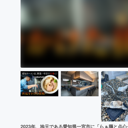
2023年、地元である愛知県一宮市に「らぁ麺と点心