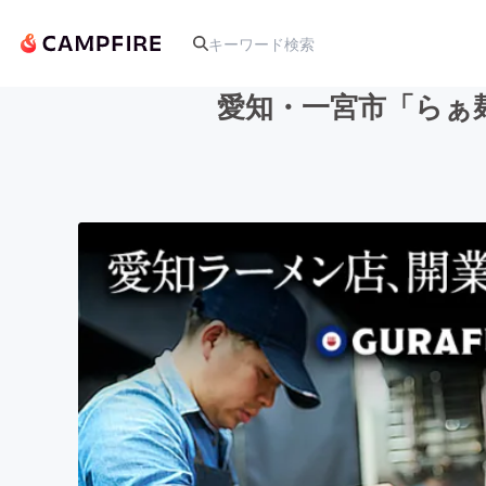
愛知・一宮市「らぁ
人気のプロジェクト
アート・写真
テクノロジー・ガジェット
映像・映画
ビジネス・起業