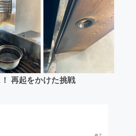
！ 再起をかけた挑戦
終了