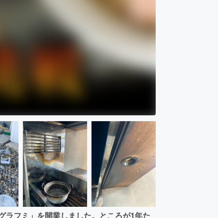
グラフミ」を開業しました。ところが1年た