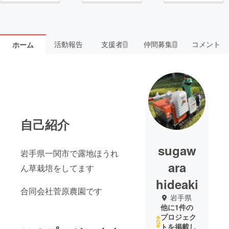
活動報告
支援者
仲間募集
コメント
ホーム
3
1
自己紹介
sugaw
岩手県一関市で露地ほうれ
ara
ん草栽培をしてます
hideaki
合同会社菅原農園です
岩手県
他に1件の
プロジェク
トを掲載し