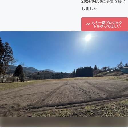
2024/04/30
に募集を終了
しました
もう一度プロジェク
トをやってほしい