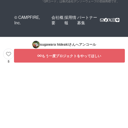
「QRコード」は株式会社デンソーウェーブの登録商標です。
© CAMPFIRE,
会社概
採用情
パートナー
Inc.
要
報
募集
sugawara hideaki
さんへアンコール
もう一度プロジェクトをやってほしい
5