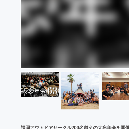
福岡アウトドアサークル200名越えの大忘年会を開