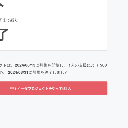
了まで残り
了
クトは、
2024/06/13
に募集を開始し、
1
人の支援により
500
め、
2024/08/31
に募集を終了しました
もう一度プロジェクトをやってほしい