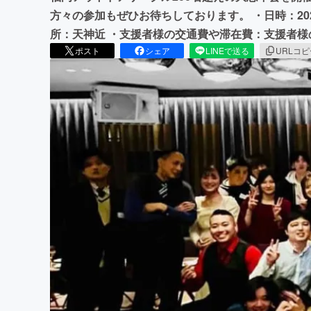
方々の参加もぜひお待ちしております。 ・日時：2024年1
所：天神近 ・支援者様の交通費や滞在費：支援者
ポスト
シェア
LINEで送る
URLコ