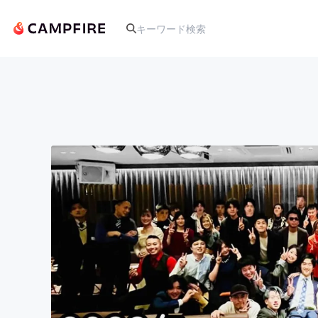
人気のプロジェクト
アート・写真
テクノロジー・ガジェット
映像・映画
ビジネス・起業