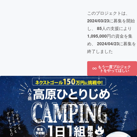
このプロジェクトは、
2024/03/23
に募集を開始
し、
85
人の支援により
1,095,000
円の資金を集
め、
2024/04/23
に募集を
終了しました
もう一度プロジェク
トをやってほしい