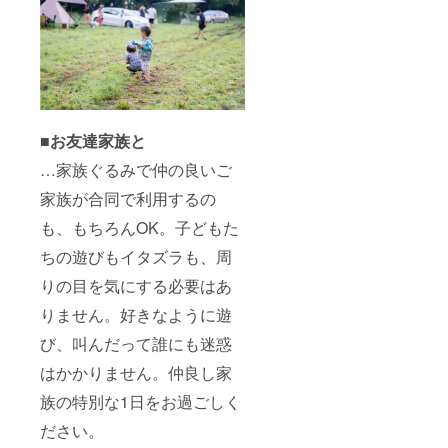
■お友達家族と
…家族ぐるみで仲の良いご
家族が合同で利用するの
も、もちろんOK。子どもた
ちの遊びもイタズラも、周
りの目を気にする必要はあ
りません。好きなように遊
び、叫んだって誰にも迷惑
はかかりません。仲良し家
族の特別な1日をお過ごしく
ださい。