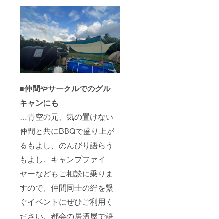
■仲間やサークルでのグル
キャンにも
…青空の元、気の置けない
仲間と共にBBQで盛り上が
るもよし、のんびり語らう
もよし。キャンプファイ
ヤーなどもご相談に乗りま
すので、仲間同士の絆を繋
ぐイベントにぜひご利用く
ださい。都会の居酒屋で語