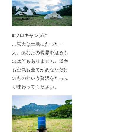
■ソロキャンプに
…広大な土地にたった一
人。あなたの視界を遮るも
のは何もありません。景色
も空気も全てがあなただけ
のものという贅沢をたっぷ
り味わってください。