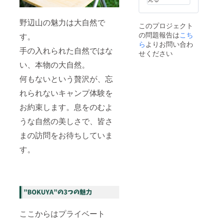
容が変
更する
可能性
野辺山の魅力は大自然で
このプロジェクト
があり
の問題報告は
こち
ます。
す。
ら
よりお問い合わ
手の入れられた自然ではな
せください
い、本物の大自然。
何もないという贅沢が、忘
れられないキャンプ体験を
お約束します。息をのむよ
うな自然の美しさで、皆さ
まの訪問をお待ちしていま
す。
ここからはプライベート