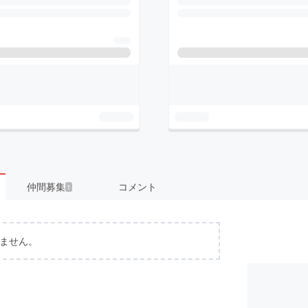
仲間募集
コメント
1
ません。