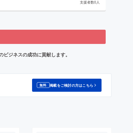
支援者数
0
人
のビジネスの成功に貢献します。
掲載をご検討の方はこちら
無料