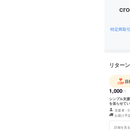
cr
特定商取
リターン
目
1,000
円
シンプル支援
を送らせてい
支援者：0
お届け予定
詳細を見