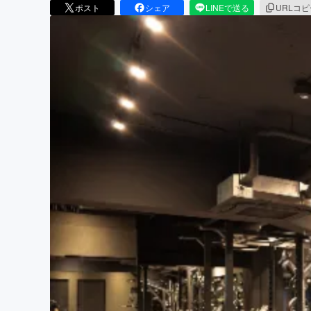
ポスト
シェア
LINEで送る
URLコ