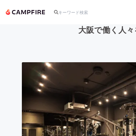
大阪で働く人々
人気のプロジェクト
アート・写真
テクノロジー・ガジェット
映像・映画
ビジネス・起業