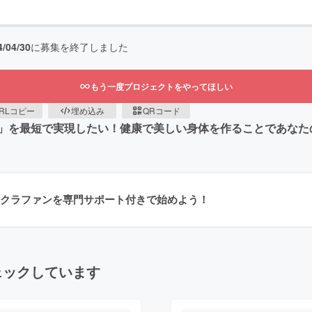
4/04/30
に募集を終了しました
もう一度プロジェクトをやってほしい
RLコピー
埋め込み
QRコード
」を最短で実現したい！健康で美しい身体を作ることであなた
クラファンを専門サポート付きで始めよう！
ェックしています