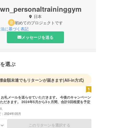
own_personaltraininggym
日本
初めてのプロジェクトです
引法に基づく表記
メッセージを送る
を選ぶ
標金額未達でもリターンが届きます
(All-in方式)
 お礼メールを送らせていただきます。 今後のキャンペーン
ただきます。 2024年5月から3ヶ月間、合計3回程度を予定
人
：2024年05月
このリターンを選択する
る