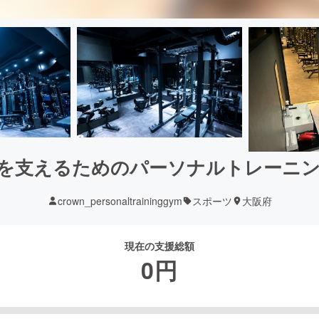
を支えるためのパーソナルトレーニ
crown_personaltraininggym
スポーツ
大阪府
現在の支援総額
0
円