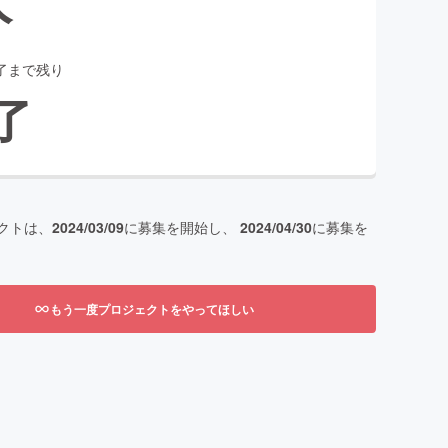
了まで残り
了
クトは、
2024/03/09
に募集を開始し、
2024/04/30
に募集を
もう一度プロジェクトをやってほしい