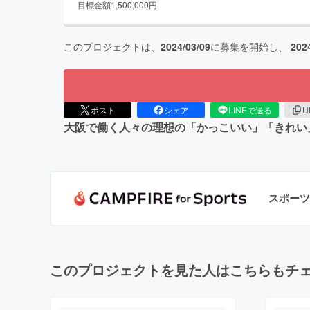
目標金額
1,500,000
円
このプロジェクトは、
2024/03/09
に募集を開始し、
202
ポスト
シェア
LINEで送る
U
大阪で働く人々の理想の「かっこいい」「きれい
スポーツ
このプロジェクトを見た人はこちらもチ