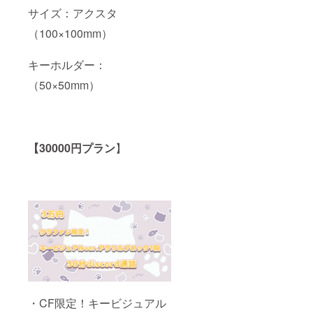
サイズ：アクスタ
（100×100mm）
キーホルダー：
（50×50mm）
【30000円プラン
】
・CF限定！キービジュアル