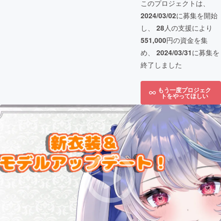
このプロジェクトは、
2024/03/02
に募集を開始
し、
28
人の支援により
551,000
円の資金を集
め、
2024/03/31
に募集を
終了しました
もう一度プロジェク
トをやってほしい