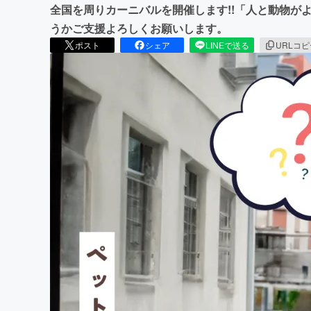
全国を周りカーニバルを開催します!!「人と動物が
うかご支援よろしくお願いします。
ポスト
シェア
LINEで送る
URLコ