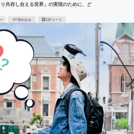
より共存し合える世界」の実現のために、ど
ピー
埋め込み
QRコード