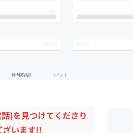
仲間募集
コメント
1