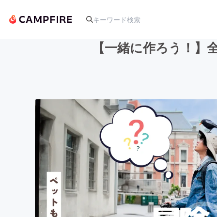
【一緒に作ろう！】全
人気のプロジェクト
アート・写真
テクノロジー・ガジェット
映像・映画
ビジネス・起業