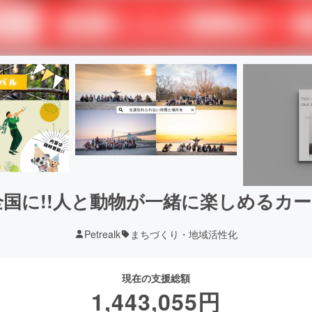
国に!!人と動物が一緒に楽しめるカー
Petrealk
まちづくり・地域活性化
現在の支援総額
1,443,055
円