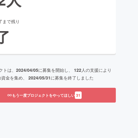
了まで残り
了
クトは、
2024/04/05
に募集を開始し、
122
人の支援により
の資金を集め、
2024/05/31
に募集を終了しました
もう一度プロジェクトをやってほしい
31