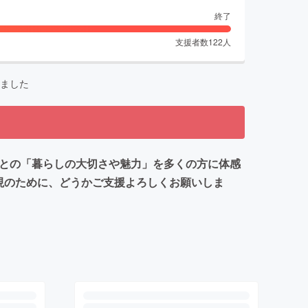
終了
支援者数
122
人
ました
物との「暮らしの大切さや魅力」を多くの方に体感
現のために、どうかご支援よろしくお願いしま