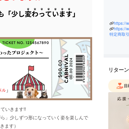
特定商取
リターン
目
ていきます!!
がら」少しずつ形になっていく姿を楽しんで
きます）