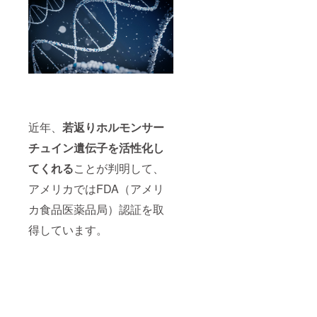
近年、
若返りホルモンサー
チュイン遺伝子を活性化し
てくれる
ことが判明して、
アメリカではFDA（アメリ
カ食品医薬品局）認証を取
得しています。