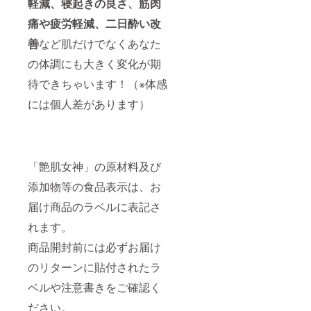
軽減、寝起きの良さ、
筋肉
痛や疲労軽減、二日酔い改
善
など肌だけでなくあなた
の体調にも大きく変化が期
待できちゃいます！（※体感
には個人差があります）
「艶肌女神」の原材料及び
添加物等の食品表示は、お
届け商品のラベルに表記さ
れます。
商品開封前には必ずお届け
のリターンに貼付されたラ
ベルや注意書きをご確認く
ださい。