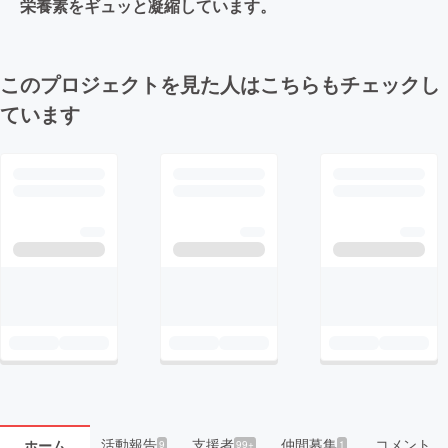
栄養素をギュッと凝縮しています。
このプロジェクトを見た人はこちらもチェックし
ています
活動報告
支援者
仲間募集
コメント
ホーム
9
99+
1