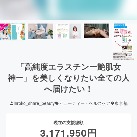
「高純度エラスチンー艶肌女
神ー」を美しくなりたい全ての人
へ届けたい！
hiroko_share_beauty
ビューティー・ヘルスケア
東京都
現在の支援総額
3,171,950
円