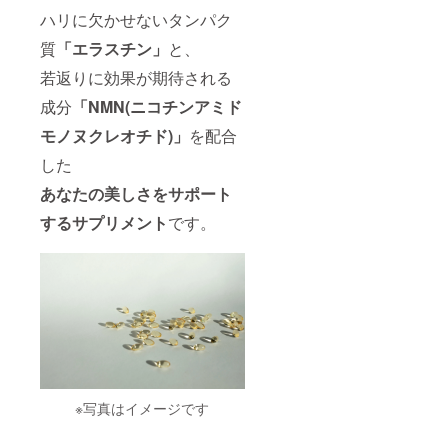
ハリに欠かせないタンパク
質
「エラスチン」
と、
若返りに効果が期待される
成分
「NMN(ニコチンアミド
モノヌクレオチド)」
を配合
した
あなたの美しさをサポート
するサプリメント
です。
※写真はイメージです