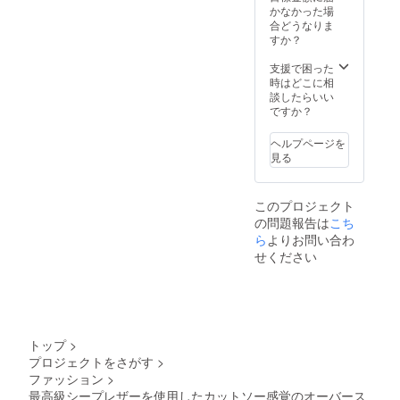
かなかった場
合どうなりま
すか？
支援で困った
時はどこに相
談したらいい
ですか？
ヘルプページを
見る
このプロジェクト
の問題報告は
こち
ら
よりお問い合わ
せください
トップ
>
プロジェクトをさがす
>
ファッション
>
最高級シープレザーを使用したカットソー感覚のオーバース