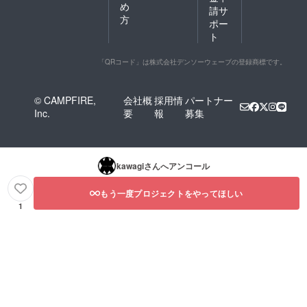
め
請サ
方
ポー
ト
「QRコード」は株式会社デンソーウェーブの登録商標です。
© CAMPFIRE,
会社概
採用情
パートナー
Inc.
要
報
募集
kawagi
さんへアンコール
もう一度プロジェクトをやってほしい
1