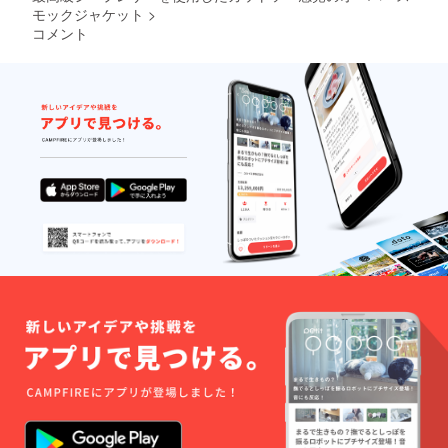
モックジャケット
>
コメント