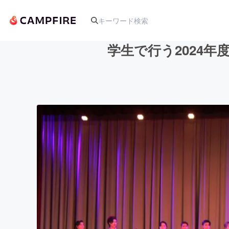
学生で行う2024年
人気のプロジェクト
アート・写真
テクノロジー・ガジェット
映像・映画
ビジネス・起業