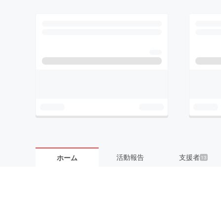
活動報告
支援者
ホーム
13