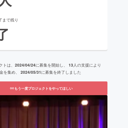
了まで残り
了
クトは、
2024/04/24
に募集を開始し、
13
人の支援により
金を集め、
2024/05/31
に募集を終了しました
もう一度プロジェクトをやってほしい