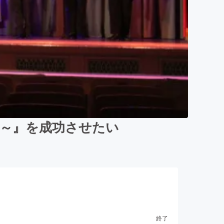
の男～』を成功させたい
終了