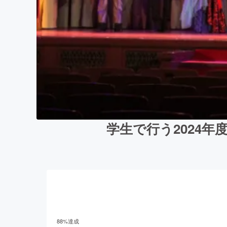
学生で行う2024年
88
%達成