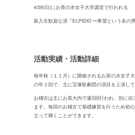
4/28(日)にお茶の水女子大学講堂で行われる
新入生歓迎公演『ELPIDIO 〜希望という名
活動実績・活動詳細
毎年秋（１１月）に開催されるお茶の水女子大
の年２回で、主に宝塚歌劇団の演目を上演して
お稽古は主にお茶大内で週3回行われ、別に自
ます。毎回のお稽古で基礎練習を行うため初心
立って輝くことができます。