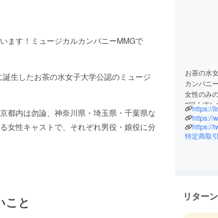
います！ミュージカルカンパニーMMGで
お茶の水
に誕生したお茶の水女子大学公認のミュージ
カンパニー
女性のみ
2回上演して
https://
京都内は勿論、神奈川県・埼玉県・千葉県な
https:/
る女性キャストで、それぞれ男役・娘役に分
https:/
特定商取
リターン
いこと