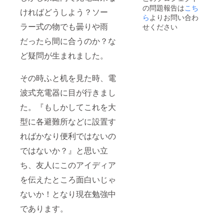
の問題報告は
こち
ければどうしよう？ソー
ら
よりお問い合わ
ラー式の物でも曇りや雨
せください
だったら間に合うのか？な
ど疑問が生まれました。
その時ふと机を見た時、電
波式充電器に目が行きまし
た。『もしかしてこれを大
型に各避難所などに設置す
ればかなり便利ではないの
ではないか？』と思い立
ち、友人にこのアイディア
を伝えたところ面白いじゃ
ないか！となり現在勉強中
であります。