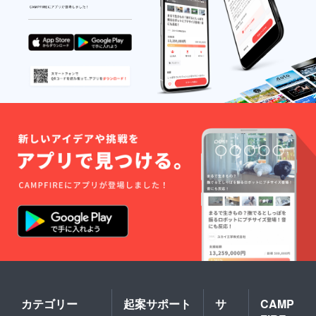
カテゴリー
起案サポート
サ
CAMP