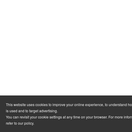
This website uses cookies to improve your online experience, to understand h
is used and to target advertising.
You can revisit your cookie settings at any time on your browser. For more info
refer to
our policy
.