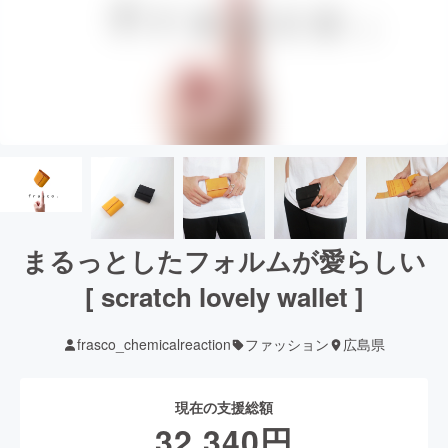
まるっとしたフォルムが愛らしい
[ scratch lovely wallet ]
frasco_chemicalreaction
ファッション
広島県
現在の支援総額
32,340
円