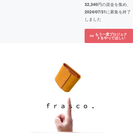
32,340
円の資金を集め、
2024/07/31
に募集を終了
しました
もう一度プロジェク
トをやってほしい