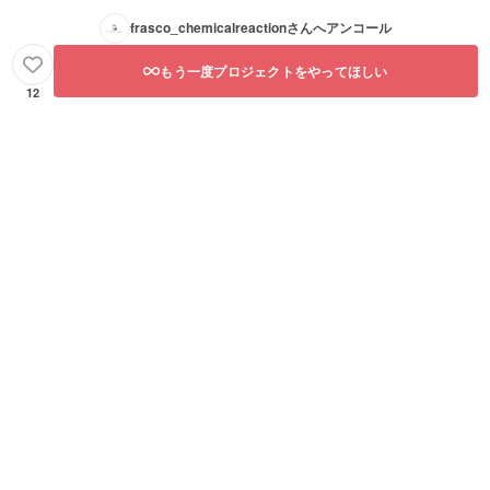
frasco_chemicalreaction
さんへアンコール
もう一度プロジェクトをやってほしい
12