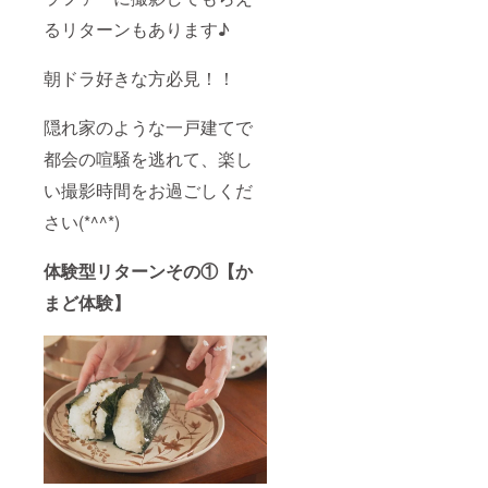
るリターンもあります♪
朝ドラ好きな方必見！！
隠れ家のような一戸建てで
都会の喧騒を逃れて、楽し
い撮影時間をお過ごしくだ
さい(*^^*)
体験型リターンその①【か
まど体験】