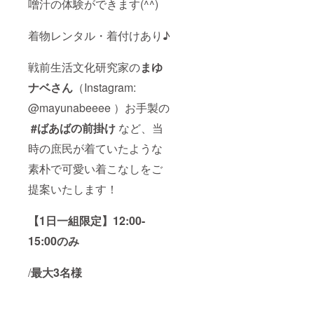
噌汁の体験ができます(^^)
着物レンタル・着付けあり♪
戦前生活文化研究家の
まゆ
ナベさん
（Instagram:
@mayunabeeee ）お手製の
#ばあばの前掛け
など、当
時の庶民が着ていたような
素朴で可愛い着こなしをご
提案いたします！
【1日一組限定】12:00-
15:00のみ
/
最大3名様