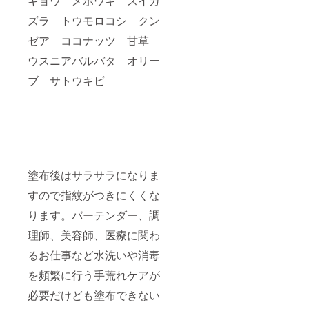
キョウ メボウキ スイカ
ズラ トウモロコシ クン
ゼア ココナッツ 甘草
ウスニアバルバタ オリー
ブ サトウキビ
塗布後はサラサラになりま
すので指紋がつきにくくな
ります。バーテンダー、調
理師、美容師、医療に関わ
るお仕事など水洗いや消毒
を頻繁に行う手荒れケアが
必要だけども塗布できない