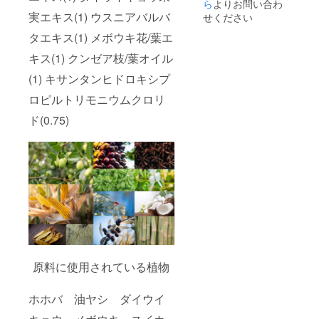
ら
よりお問い合わ
実エキス(1) ウスニアバルバ
せください
タエキス(1) メボウキ花/葉エ
キス(1) クンゼア枝/葉オイル
(1) キサンタンヒドロキシプ
ロピルトリモニウムクロリ
ド(0.75)
原料に使用されている植物
ホホバ 油ヤシ ダイウイ