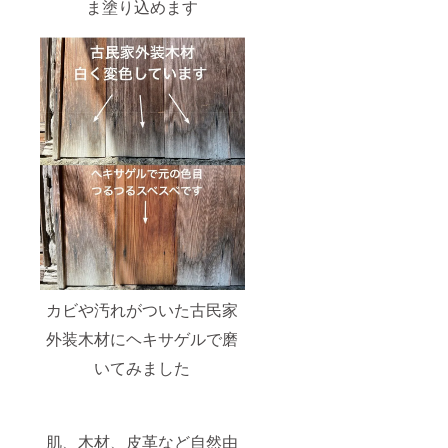
ま塗り込めます
カビや汚れがついた古民家
外装木材にヘキサゲルで磨
いてみました
肌、木材、皮革など自然由