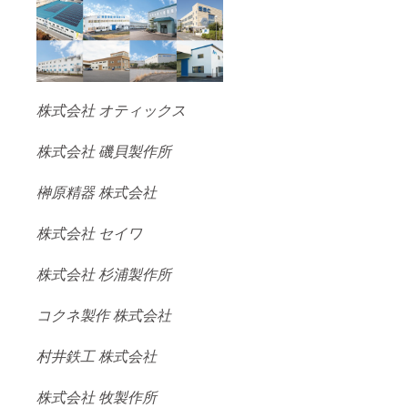
株式会社 オティックス
株式会社 磯貝製作所
榊原精器 株式会社
株式会社 セイワ
株式会社 杉浦製作所
コクネ製作 株式会社
村井鉄工 株式会社
株式会社 牧製作所