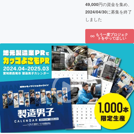
49,000
円の資金を集め、
2024/04/30
に募集を終了
しました
もう一度プロジェク
トをやってほしい