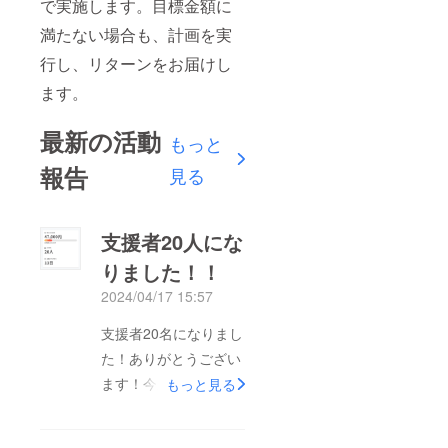
で実施します。目標金額に
満たない場合も、計画を実
行し、リターンをお届けし
ます。
最新の活動
もっと
報告
見る
支援者20人にな
りました！！
2024/04/17 15:57
支援者20名になりまし
た！ありがとうござい
ます！今週末に、第三
もっと見る
回の発送を行いますの
で、お手元にまだカレ