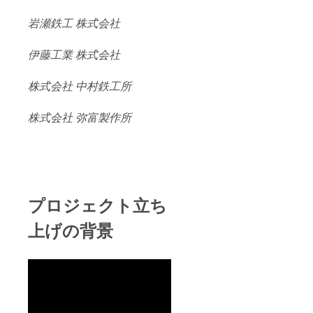
岩瀬鉄工 株式会社
伊藤工業 株式会社
株式会社 中村鉄工所
株式会社 弥富製作所
プロジェクト立ち
上げの背景