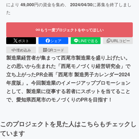
により
49,000
円の資金を集め、
2024/04/30
に募集を終了しまし
た
もう一度プロジェクトをやってほしい
ポスト
シェア
LINEで送る
URLコピー
埋め込み
QRコード
製造業経営者が集まって西尾市製造業を盛り上げたい。
との思いから生まれた「西尾モノづくり経営研究会」で
立ち上がったPR企画「西尾市 製造男子カレンダー2024
年度版」。今回製造業のイメージアッププロモーション
として、製造業に従事する若者にスポットを当てること
で、愛知県西尾市のモノづくりのPRを目指す！
このプロジェクトを見た人はこちらもチェックし
ています