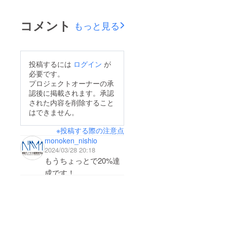
えます！！
とうございます！来年
の4月までカレンダー
コメント
もっと見る
は作ってありますの
で、一年しっかり使っ
てください！！
投稿するには
ログイン
が
必要です。
プロジェクトオーナーの承
認後に掲載されます。承認
された内容を削除すること
はできません。
※投稿する際の注意点
monoken_nishio
2024/03/28 20:18
もうちょっとで20%達
成です！
応援よろしくお願いし
ます！