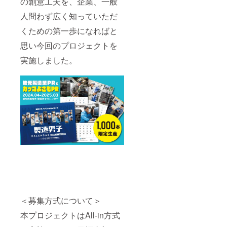
の創意工夫を、企業、一般
人問わず広く知っていただ
くための第一歩になればと
思い今回のプロジェクトを
実施しました。
＜募集方式について＞
本プロジェクトはAll-in方式