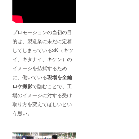
プロモーションの当初の目
的は、製造業に未だに定着
してしまっている3K（キツ
イ、キタナイ、キケン）の
イメージを払拭するため
に、働いている
現場を全編
ロケ撮影
で臨むことで、工
場のイメージに対する受け
取り方を変えてほしいとい
う思い。