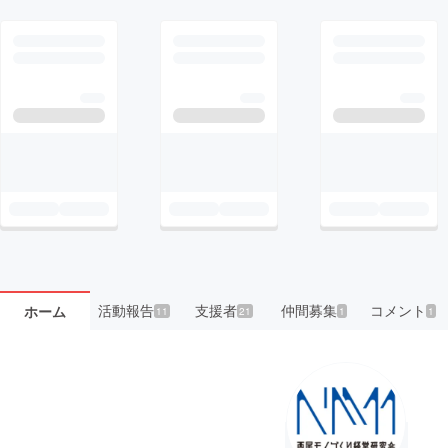
活動報告
支援者
仲間募集
コメント
ホーム
11
21
1
1