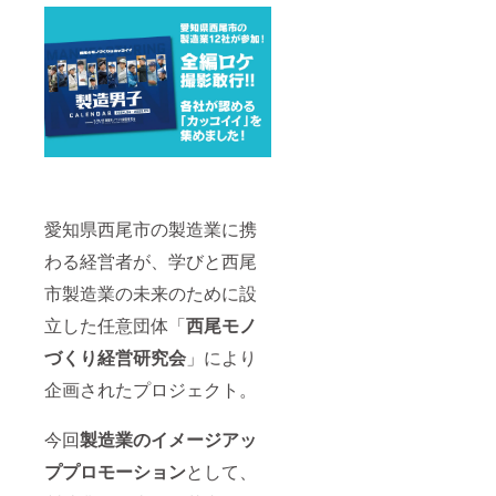
愛知県西尾市の製造業に携
わる経営者が、学びと西尾
市製造業の未来のために設
立した任意団体「
西尾モノ
づくり経営研究会
」により
企画されたプロジェクト。
今回
製造業のイメージアッ
ププロモーション
として、