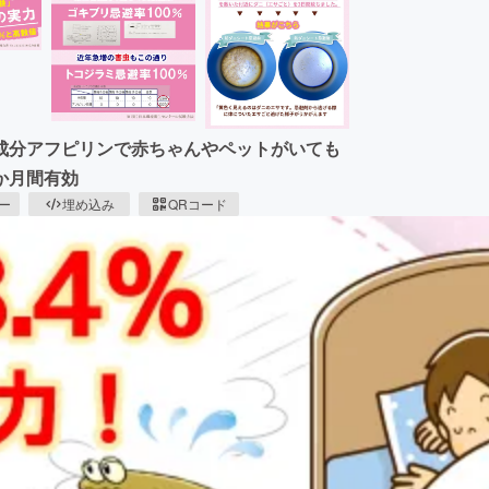
成分アフピリンで赤ちゃんやペットがいても
か月間有効
ピー
埋め込み
QRコード