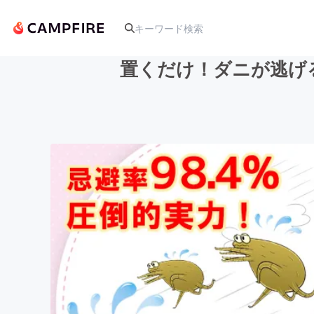
置くだけ！ダニが逃げる
人気のプロジェクト
アート・写真
テクノロジー・ガジェット
映像・映画
ビジネス・起業