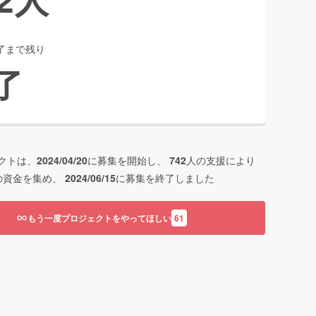
了まで残り
了
クトは、
2024/04/20
に募集を開始し、
742
人の支援により
の資金を集め、
2024/06/15
に募集を終了しました
もう一度プロジェクトをやってほしい
61