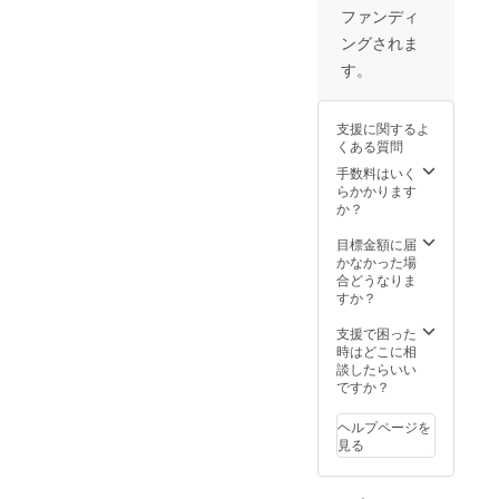
ファンディ
ングされま
す。
支援に関するよ
くある質問
手数料はいく
らかかります
か？
目標金額に届
かなかった場
合どうなりま
すか？
支援で困った
時はどこに相
談したらいい
ですか？
ヘルプページを
見る