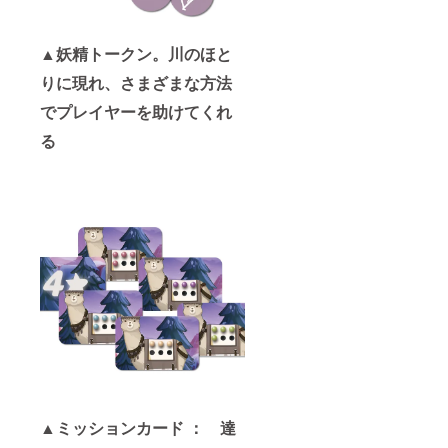
▲妖精トークン。川のほと
りに現れ、さまざまな方法
でプレイヤーを助けてくれ
る
▲ミッションカード ： 達