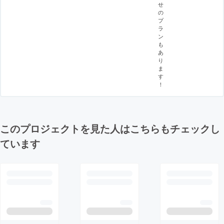
せ
の
プ
ラ
ン
も
あ
り
ま
す
！
このプロジェクトを見た人はこちらもチェックし
ています