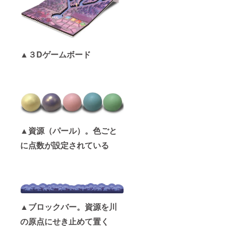
▲３Dゲームボード
▲資源（パール）。色ごと
に点数が設定されている
▲ブロックバー。資源を川
の原点にせき止めて置く