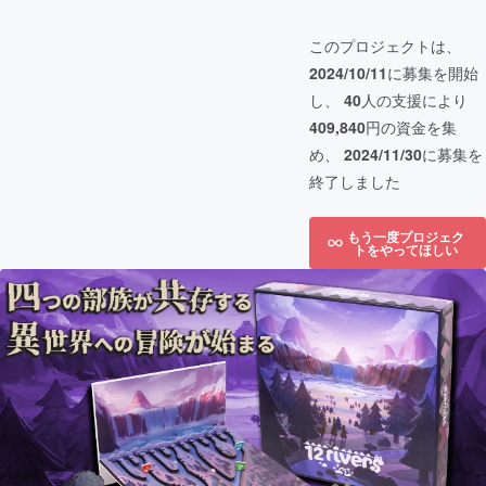
このプロジェクトは、
2024/10/11
に募集を開始
し、
40
人の支援により
409,840
円の資金を集
め、
2024/11/30
に募集を
終了しました
もう一度プロジェク
トをやってほしい