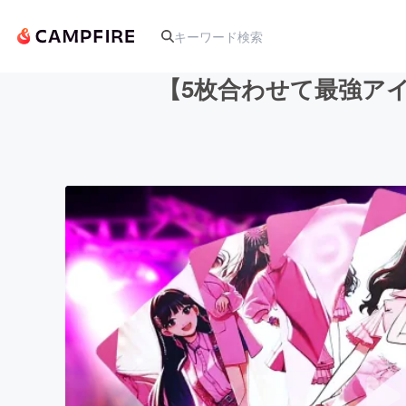
【5枚合わせて最強ア
人気のプロジェクト
アート・写真
テクノロジー・ガジェット
映像・映画
ビジネス・起業