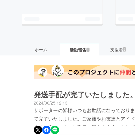
ホーム
支援者
活動報告
5
1
発送手配が完了いたしました
2024/06/25 12:13
サポーターの皆様いつもお世話になっておりま
て完了いたしました。ご家族やお友達とアイド
ますと幸いです。お手元に届きますまで今しば