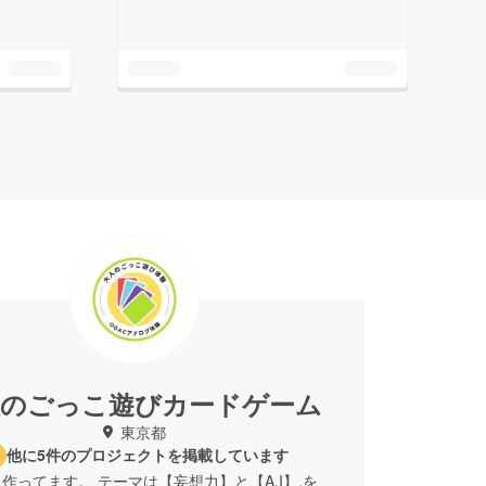
人のごっこ遊びカードゲーム
東京都
他に5件のプロジェクトを掲載しています
作ってます。 テーマは【妄想力】と【A.I】.を