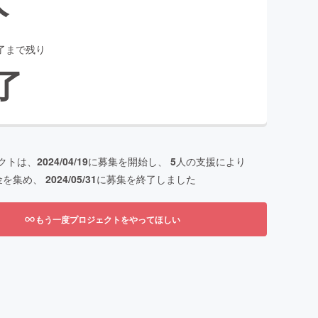
了まで残り
了
クトは、
2024/04/19
に募集を開始し、
5
人の支援により
金を集め、
2024/05/31
に募集を終了しました
もう一度プロジェクトをやってほしい