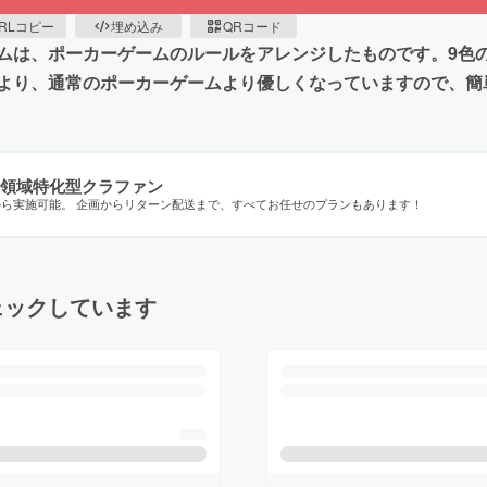
RLコピー
埋め込み
QRコード
ムは、ポーカーゲームのルールをアレンジしたものです。9色
より、通常のポーカーゲームより優しくなっていますので、簡
領域特化型クラファン
から実施可能。 企画からリターン配送まで、すべてお任せのプランもあります！
ェックしています