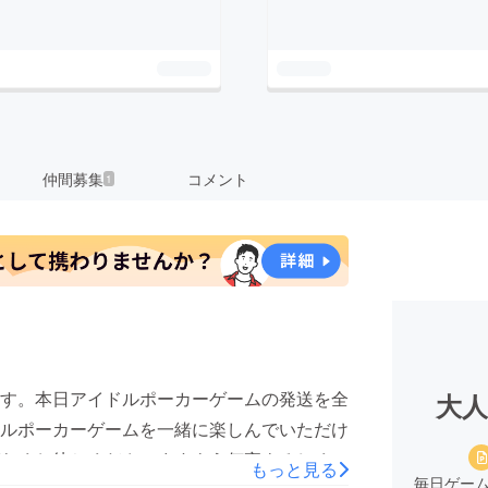
仲間募集
コメント
1
。
す。本日アイドルポーカーゲームの発送を全
大
ルポーカーゲームを一緒に楽しんでいただけ
らくお待ちくださいますよう何卒よろしくお
もっと見る
毎日ゲーム