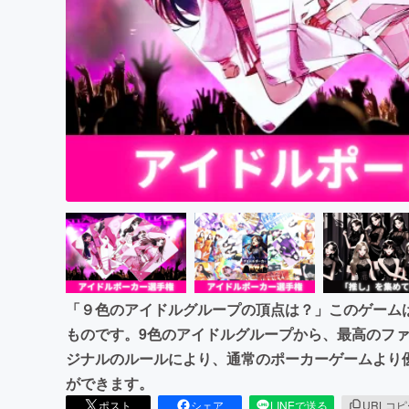
まちづくり・地域活性化
「９色のアイドルグループの頂点は？」このゲーム
ものです。9色のアイドルグループから、最高のフ
ジナルのルールにより、通常のポーカーゲームより
ができます。
ポスト
シェア
LINEで送る
URLコ