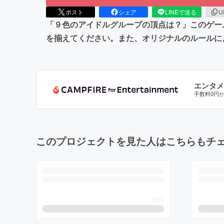
ポスト
シェア
LINEで送る
U
「９色のアイドルグループの頂点は？」このゲー
を揃えてください。また、オリジナルのルールに
エンタメ
手数料0円
このプロジェクトを見た人はこちらもチ