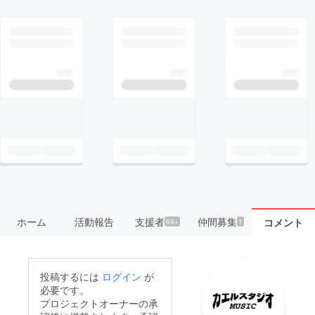
ホーム
活動報告
支援者
仲間募集
コメント
99+
1
投稿するには
ログイン
が
必要です。
プロジェクトオーナーの承