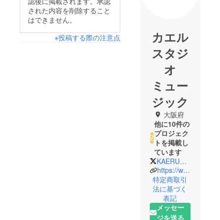
認後に掲載されます。承認
された内容を削除すること
はできません。
カエル
※投稿する際の注意点
スタジ
オ
ミュー
ジック
大阪府
他に10件の
プロジェク
トを掲載し
ています
KAERUSTUDIO
https://www.kaeru-studio.com
特定商取引
法に基づく
表記
メッセー
ジを送る