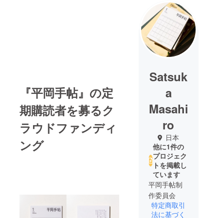
Satsuk
『平岡手帖』の定
a
Masahi
期購読者を募るク
ro
ラウドファンディ
日本
ング
他に1件の
プロジェク
トを掲載し
ています
平岡手帖制
作委員会
特定商取引
法に基づく