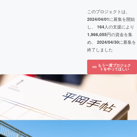
このプロジェクトは、
2024/04/01
に募集を開始
し、
164
人の支援により
1,966,055
円の資金を集
め、
2024/04/30
に募集を
終了しました
もう一度プロジェク
トをやってほしい