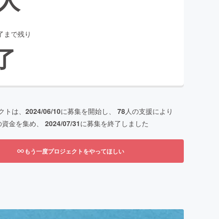
了まで残り
了
クトは、
2024/06/10
に募集を開始し、
78
人の支援により
の資金を集め、
2024/07/31
に募集を終了しました
もう一度プロジェクトをやってほしい