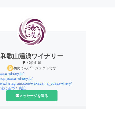
和歌山湯浅ワイナリー
和歌山県
初めてのプロジェクトです
yuasa-winery.jp/
shop.yuasa-winery.jp/
/www.instagram.com/wakayama_yuasawinery/
引法に基づく表記
メッセージを送る