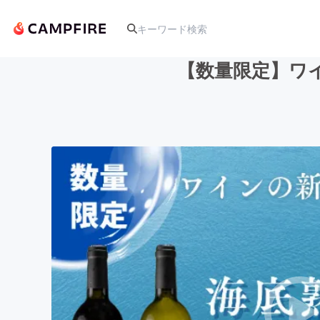
【数量限定】ワ
人気のプロジェクト
アート・写真
テクノロジー・ガジェット
映像・映画
ビジネス・起業