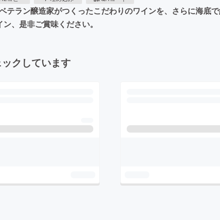
のベテラン醸造家がつくったこだわりのワインを、さらに海底
イン、是非ご賞味ください。
ェックしています