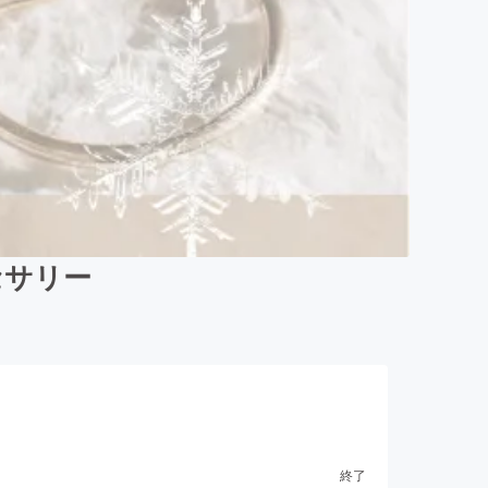
セサリー
終了