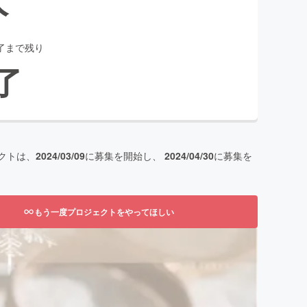
了まで残り
了
クトは、
2024/03/09
に募集を開始し、
2024/04/30
に募集を
もう一度プロジェクトをやってほしい