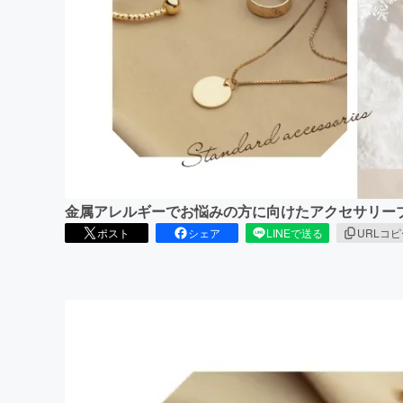
まちづくり・地域活性化
金属アレルギーでお悩みの方に向けたアクセサリー
ポスト
シェア
LINEで送る
URLコ