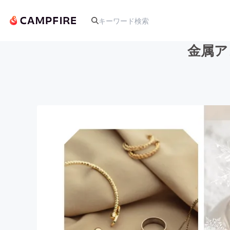
金属ア
人気のプロジェクト
アート・写真
テクノロジー・ガジェット
映像・映画
ビジネス・起業