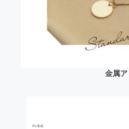
金属ア
0
%達成