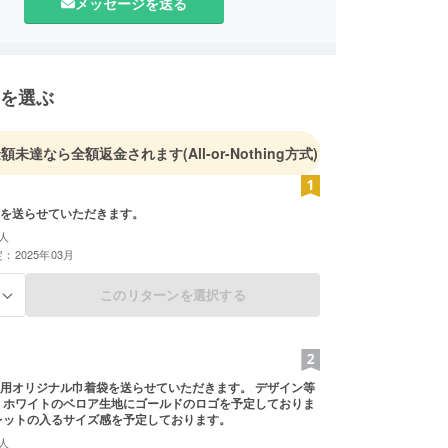
メッセージを送る
を選ぶ
金額未達なら全額返金されます
(All-or-Nothing方式)
を送らせていただきます。
人
：2025年03月
このリターンを選択する
る
オリジナル巾着袋を送らせていただきます。 デザイン等
 ホワイトのベロア生地にゴールドのロゴを予定しておりま
レットの入るサイズ感を予定しております。
人