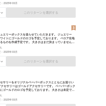
：2025年03月
このリターンを選択する
る
エリーボックスを送らせていただきます。 ジュエリー
ワイトにゴールドのロゴを予定しております。 ベロア生地
成予定です。 大きさはまだ決まっていません
~5cm程を予定しております。
人
：2025年03月
このリターンを選択する
る
セサリーをオリジナルペーパーボックスとともにお送りい
ールドのロゴを予定しております。 大きさは未定です
レスやブレスレットの入るサイズ感を予定しております。
人
：2025年03月