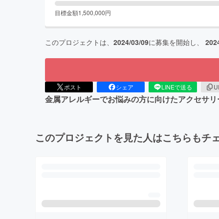
目標金額
1,500,000
円
このプロジェクトは、
2024/03/09
に募集を開始し、
202
ポスト
シェア
LINEで送る
U
金属アレルギーでお悩みの方に向けたアクセサリ
このプロジェクトを見た人はこちらもチ