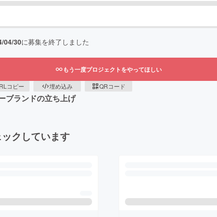
4/04/30
に募集を終了しました
もう一度プロジェクトをやってほしい
RLコピー
埋め込み
QRコード
ーブランドの立ち上げ
ェックしています