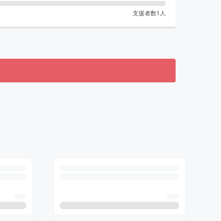
支援者数
1
人