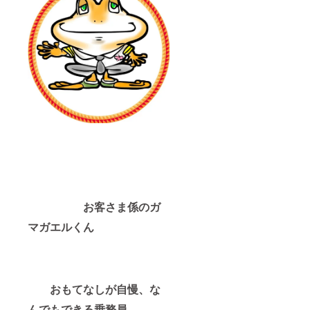
お客さま係のガ
マガエルくん
おもてなしが自慢、な
んでもできる乗務員。