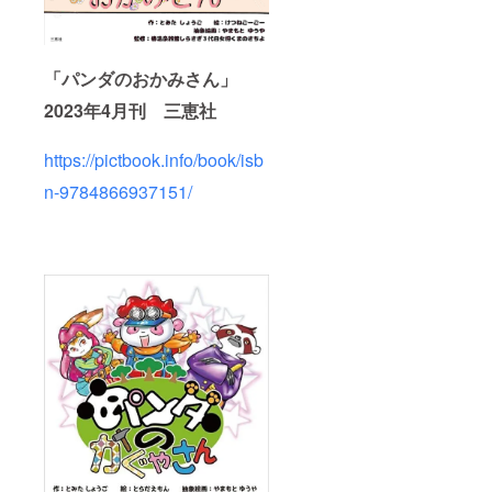
「パンダのおかみさん」
2023年4月刊 三恵社
https://pictbook.info/book/isb
n-9784866937151/