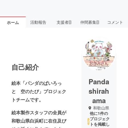
活動報告
支援者
仲間募集
コメント
ホーム
1
1
自己紹介
Panda
絵本「パンダのぱいろっ
shirah
と 空のたび」プロジェク
ama
トチームです。
和歌山県
絵本製作スタッフの全員が
他に1件の
プロジェク
和歌山県白浜町に在住及び
トを掲載し