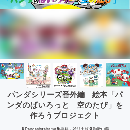
パンダシリーズ番外編 絵本「パ
ンダのぱいろっと 空のたび」を
作ろうプロジェクト
Pandashirahama
書籍・雑誌出版
和歌山県