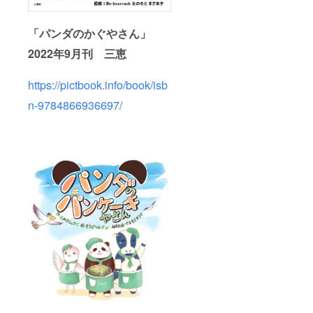
「パンダのかぐやさん」
2022年9月刊 三恵
https://pictbook.info/book/isb
n-9784866936697/