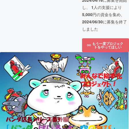
2024/04/16
に募集を開始
し、
1
人の支援により
5,000
円の資金を集め、
2024/06/30
に募集を終了
しました
もう一度プロジェク
トをやってほしい