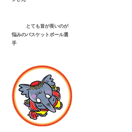
とても首が長いのが
悩みのバスケットボール選
手