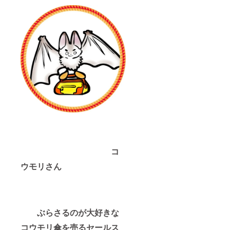
コ
ウモリさん
ぶらさるのが大好きな
コウモリ傘を売るセールス