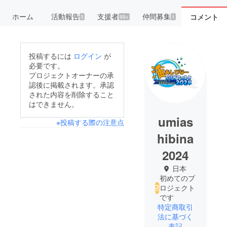
ホーム
活動報告
支援者
仲間募集
コメント
3
99+
1
投稿するには
ログイン
が
必要です。
プロジェクトオーナーの承
認後に掲載されます。承認
された内容を削除すること
はできません。
umias
※投稿する際の注意点
hibina
2024
日本
初めてのプ
ロジェクト
です
特定商取引
法に基づく
表記