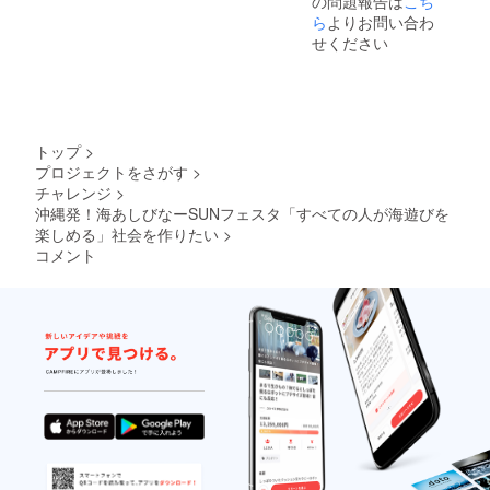
の問題報告は
こち
ら
よりお問い合わ
せください
トップ
>
プロジェクトをさがす
>
チャレンジ
>
沖縄発！海あしびなーSUNフェスタ「すべての人が海遊びを
楽しめる」社会を作りたい
>
コメント