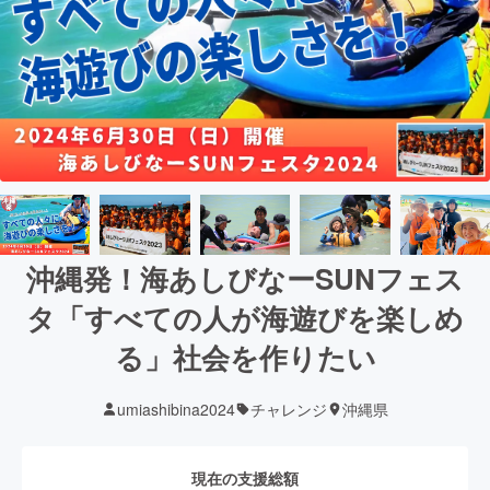
沖縄発！海あしびなーSUNフェス
タ「すべての人が海遊びを楽しめ
る」社会を作りたい
umiashibina2024
チャレンジ
沖縄県
現在の支援総額