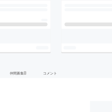
仲間募集
コメント
1