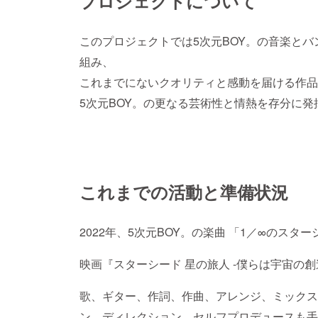
プロジェクトについて
このプロジェクトでは5次元BOY。の音楽と
組み、
これまでにないクオリティと感動を届ける作品
5次元BOY。の更なる芸術性と情熱を存分に発
これまでの活動と準備状況
2022年、5次元BOY。の楽曲 「1／∞のスター
映画『スターシード 星の旅人 -僕らは宇宙の
歌、ギター、作詞、作曲、アレンジ、ミックス
ン、ディレクション、セルフプロデュースも手