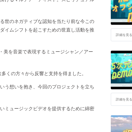
る世のネガティブな認知を当たり前な今この
ダイムシフトを起こすための世直し活動を推
詳細を見
善・美を音楽で表現するミュージシャン／アー
は多くの方々から反響と支持を得ました。
いう想いを抱き、今回のプロジェクトを立ち
詳細を見
いミュージックビデオを提供するために綿密