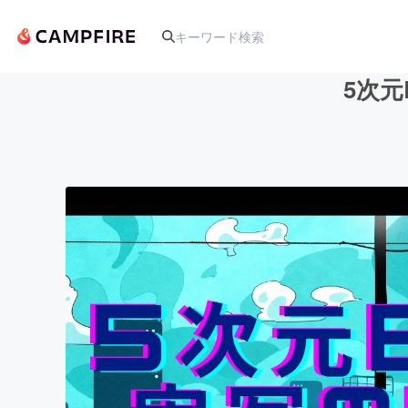
5次元
人気のプロジェクト
アート・写真
テクノロジー・ガジェット
映像・映画
ビジネス・起業