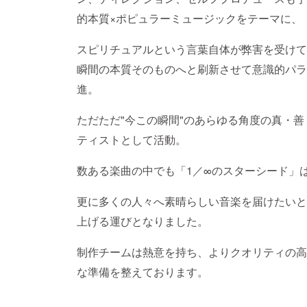
的本質×ポピュラーミュージックをテーマに、
スピリチュアルという言葉自体が弊害を受けて
瞬間の本質そのものへと刷新させて意識的パラ
進。
ただただ"今この瞬間"のあらゆる角度の真・
ティストとして活動。
数ある楽曲の中でも「1／∞のスターシード」
更に多くの人々へ素晴らしい音楽を届けたいと
上げる運びとなりました。
制作チームは熱意を持ち、よりクオリティの高
な準備を整えております。