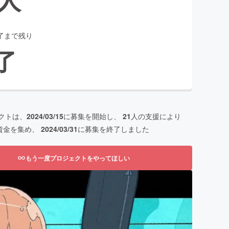
了まで残り
了
クトは、
2024/03/15
に募集を開始し、
21
人の支援により
資金を集め、
2024/03/31
に募集を終了しました
もう一度プロジェクトをやってほしい