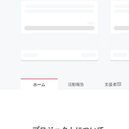
活動報告
支援者
ホーム
21