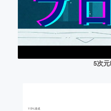
5次元
113
%達成