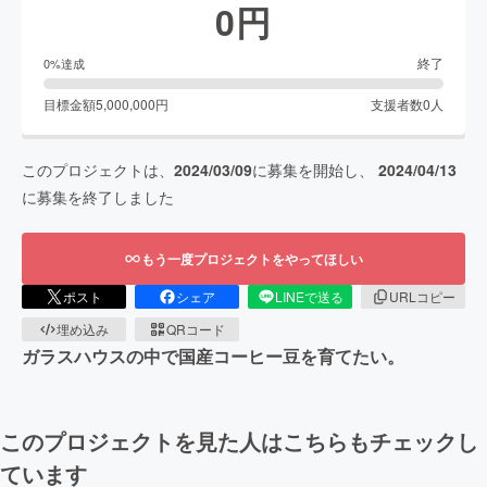
0
円
終了
0
%達成
目標金額
5,000,000
円
支援者数
0
人
このプロジェクトは、
2024/03/09
に募集を開始し、
2024/04/13
に募集を終了しました
もう一度プロジェクトをやってほしい
ポスト
シェア
LINEで送る
URLコピー
埋め込み
QRコード
ガラスハウスの中で国産コーヒー豆を育てたい。
このプロジェクトを見た人はこちらもチェックし
ています