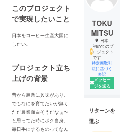
このプロジェクト
で実現したいこと
TOKU
MITSU
日本をコーヒー生産大国に
日本
したい。
初めてのプ
ロジェクト
です
特定商取引
プロジェクト立ち
法に基づく
表記
上げの背景
メッセー
ジを送る
昔から農業に興味があり、
でもなにを育てたいが無く
リターンを
ただ農業面白そうだなぁ〜
と思ってた時にボク自身、
選ぶ
毎日手にするものってなん