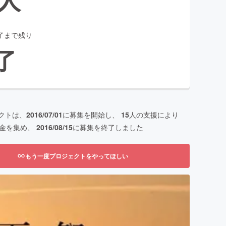
了まで残り
了
クトは、
2016/07/01
に募集を開始し、
15
人の支援により
金を集め、
2016/08/15
に募集を終了しました
もう一度プロジェクトをやってほしい