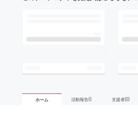
活動報告
支援者
ホーム
3
15