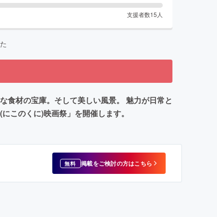
支援者数
15
人
た
な食材の宝庫。そして美しい風景。 魅力が日常と
(にこのくに)映画祭」を開催します。
掲載をご検討の方はこちら
無料