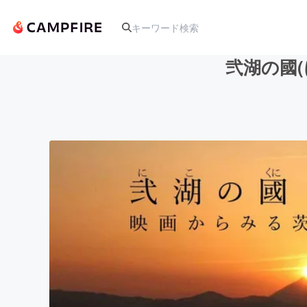
弐湖の國
人気のプロジェクト
アート・写真
テクノロジー・ガジェット
映像・映画
ビジネス・起業