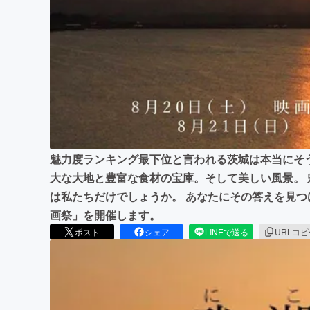
まちづくり・地域活性化
魅力度ランキング最下位と言われる茨城は本当にそ
大な大地と豊富な食材の宝庫。そして美しい風景。
は私たちだけでしょうか。 あなたにその答えを見つ
画祭」を開催します。
ポスト
シェア
LINEで送る
URLコ