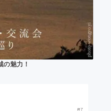
城の魅力！
終了