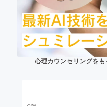
心理カウンセリングをも
0
%達成