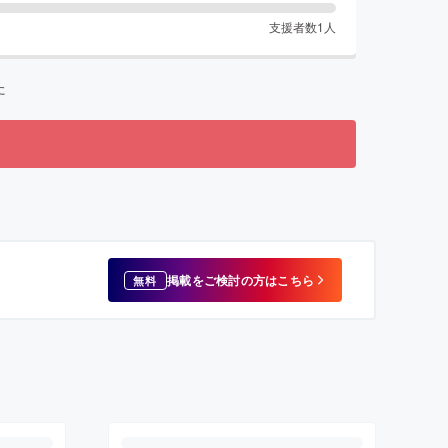
支援者数
1
人
た
掲載をご検討の方はこちら
無料