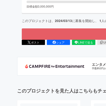
目標金額
3,000,000
円
このプロジェクトは、
2024/03/13
に募集を開始し、
1
人
ポスト
シェア
LINEで送る
U
エンタメ
手数料0円
このプロジェクトを見た人はこちらもチ