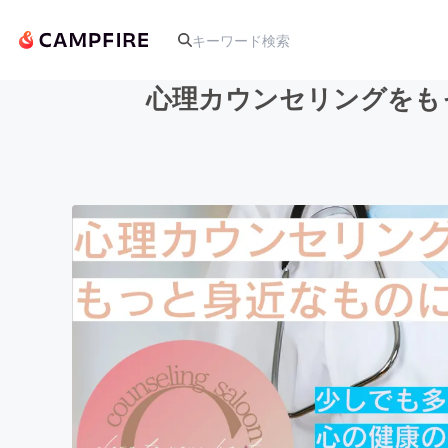
心理カウンセリングをも
人気のプロジェクト
アート・写真
テクノロジー・ガジェット
映像・映画
ビジネス・起業