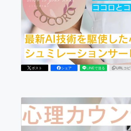
まちづくり・地域活性化
ポスト
シェア
LINEで送る
URLコ