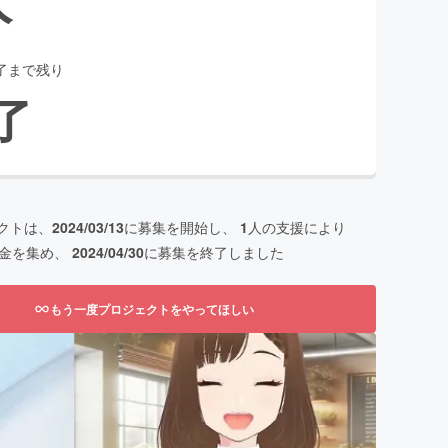
了まで残り
了
クトは、
2024/03/13
に募集を開始し、
1
人の支援により
金を集め、
2024/04/30
に募集を終了しました
もう一度プロジェクトをやってほしい