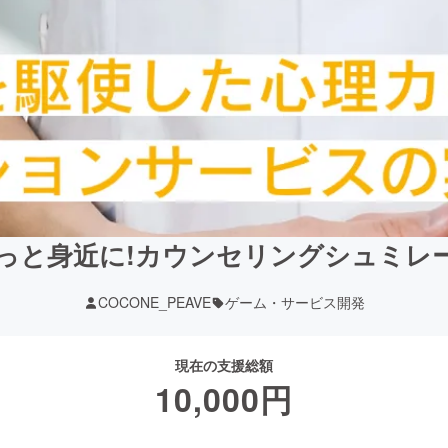
っと身近に!カウンセリングシュミレ
COCONE_PEAVE
ゲーム・サービス開発
現在の支援総額
10,000
円