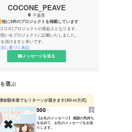
COCONE_PEAVE
千葉県
他に3件のプロジェクトを掲載しています
E(ココネ)プロジェクトの発起人となります。
や想いをプロジェクトに記載いたしました。
援を頂けますと幸いです。
引法に基づく表記
メッセージを送る
を選ぶ
標金額未達でもリターンが届きます
(All-in方式)
500
円
【お礼のメッセージ】 感謝の気持ち
を込めて、お礼のメッセージをお送
りします。