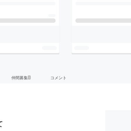
仲間募集
コメント
1
て