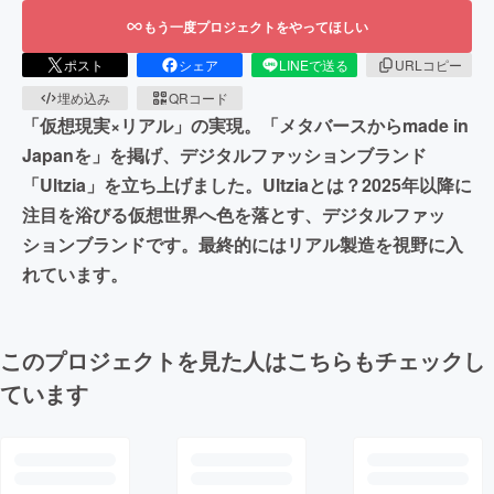
もう一度プロジェクトをやってほしい
ポスト
シェア
LINEで送る
URLコピー
埋め込み
QRコード
「仮想現実×リアル」の実現。「メタバースからmade in
Japanを」を掲げ、デジタルファッションブランド
「Ultzia」を立ち上げました。Ultziaとは？2025年以降に
注目を浴びる仮想世界へ色を落とす、デジタルファッ
ションブランドです。最終的にはリアル製造を視野に入
れています。
このプロジェクトを見た人はこちらもチェックし
ています