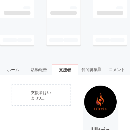
ホーム
活動報告
仲間募集
コメント
支援者
1
支援者はい
ません。
Ultzia