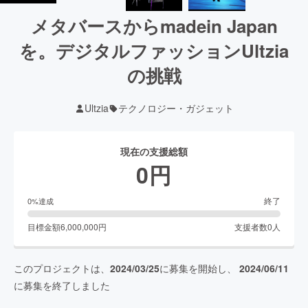
メタバースからmadein Japan
を。デジタルファッションUltzia
の挑戦
Ultzia
テクノロジー・ガジェット
現在の支援総額
0
円
終了
0
%達成
目標金額
6,000,000
円
支援者数
0
人
このプロジェクトは、
2024/03/25
に募集を開始し、
2024/06/11
に募集を終了しました