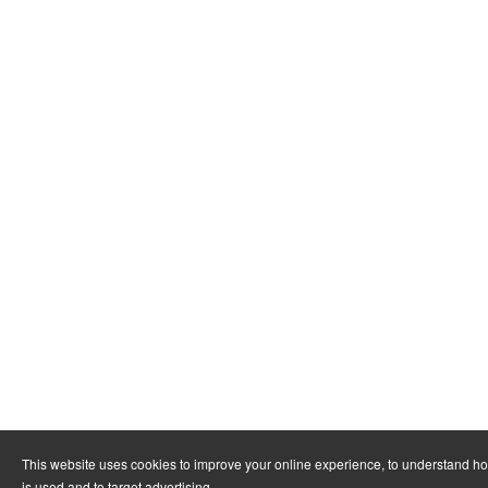
This website uses cookies to improve your online experience, to understand h
is used and to target advertising.