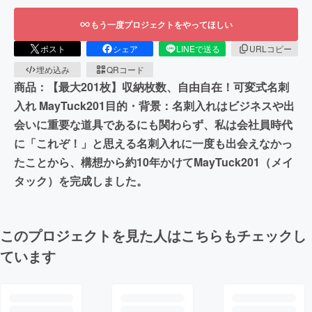
もう一度プロジェクトをやってほしい
ポスト
シェア
LINEで送る
URLコピー
埋め込み
QRコード
商品：【最大201枚】収納枚数、自由自在！可変式名刺
入れ MayTuck201目的・背景：名刺入れはビジネスや出
会いに重要な道具であるにも関わらず、私は会社員時代
に「これぞ！」と思える名刺入れに一度も出会えなかっ
たことから、構想から約10年かけてMayTuck201（メイ
タック）を完成しました。
このプロジェクトを見た人はこちらもチェックし
ています