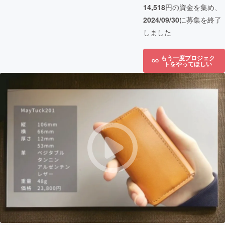
14,518
円の資金を集め、
2024/09/30
に募集を終了
しました
もう一度プロジェク
トをやってほしい