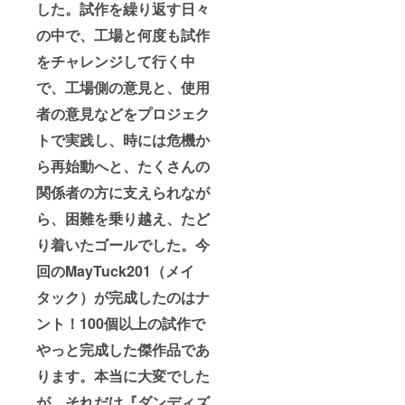
した。試作を繰り返す日々
の中で、工場と何度も試作
をチャレンジして行く中
で、工場側の意見と、使用
者の意見などをプロジェク
トで実践し、時には危機か
ら再始動へと、たくさんの
関係者の方に支えられなが
ら、困難を乗り越え、たど
り着いたゴールでした。今
回のMayTuck201（メイ
タック）が完成したのはナ
ント！100個以上の試作で
やっと完成した傑作品であ
ります。本当に大変でした
が、それだけ『ダンディズ