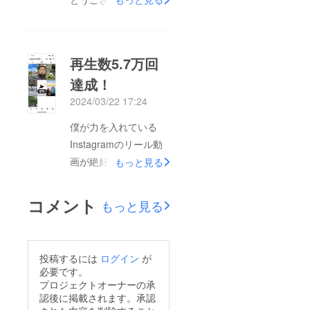
再生数5.7万回
達成！
2024/03/22 17:24
僕が力を入れている
Instagramのリール動
画が絶好調です！アカ
もっと見る
ウント名は「夢職 ま
さと」です。一緒に盛
コメント
もっと見る
り上げましょう！！引
き続き応援よろしくお
願いします。
投稿するには
ログイン
が
必要です。
プロジェクトオーナーの承
認後に掲載されます。承認