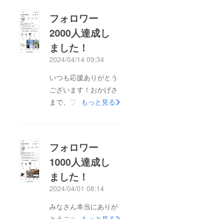
フォロワー
2000人達成し
ました！
2024/04/14 09:34
いつも応援ありがとう
ございます！おかげさ
まで、フォロワー
もっと見る
2000人達成しまし
た！引き続き応援よろ
しくお願いします
フォロワー
1000人達成し
ました！
2024/04/01 08:14
みなさん本当にありが
とうございます！
もっと見る