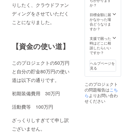
らかかります
りしたく、クラウドファン
か？
ディングをさせていただく
目標金額に届
かなかった場
ことになりました。
合どうなりま
すか？
支援で困った
時はどこに相
【資金の使い道】
談したらいい
ですか？
このプロジェクトの50万円
ヘルプページを
見る
と自分の貯金80万円の使い
道は以下の通りです。
このプロジェクト
の問題報告は
こち
初期装備費用 30万円
ら
よりお問い合わ
せください
活動費等 100万円
ざっくりしすぎてて申し訳
ございません。