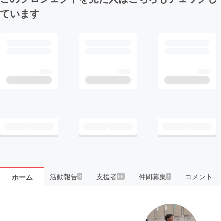
ています
活動報告
支援者
仲間募集
コメント
ホーム
3
66
1