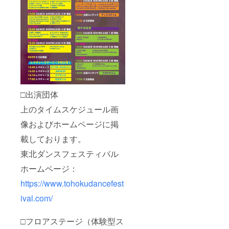
□出演団体
上のタイムスケジュール画
像およびホームページに掲
載しております。
東北ダンスフェスティバル
ホームページ：
https://www.tohokudancefest
ival.com/
□フロアステージ（体験型ス