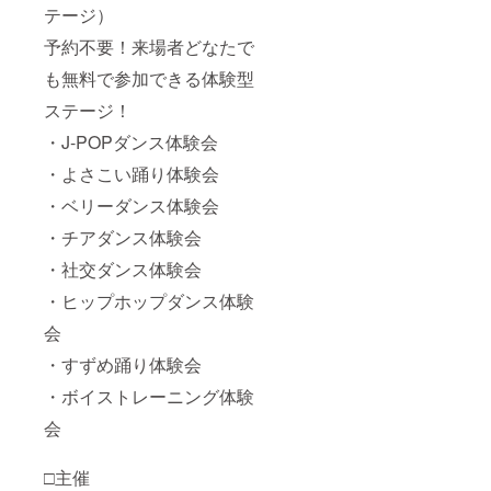
テージ）
予約不要！来場者どなたで
も無料で参加できる体験型
ステージ！
・J-POPダンス体験会
・よさこい踊り体験会
・ベリーダンス体験会
・チアダンス体験会
・社交ダンス体験会
・ヒップホップダンス体験
会
・すずめ踊り体験会
・ボイストレーニング体験
会
□主催