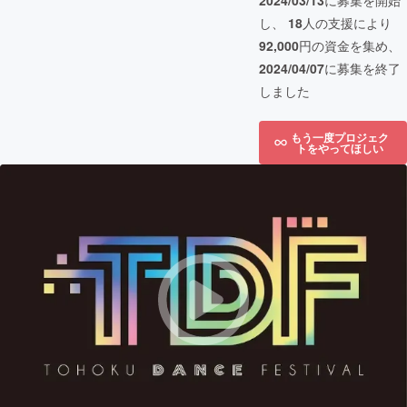
2024/03/13
に募集を開始
し、
18
人の支援により
92,000
円の資金を集め、
2024/04/07
に募集を終了
しました
もう一度プロジェク
トをやってほしい