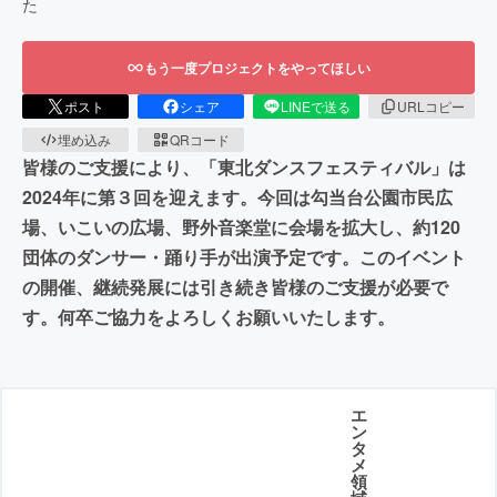
た
もう一度プロジェクトをやってほしい
ポスト
シェア
LINEで送る
URLコピー
埋め込み
QRコード
皆様のご支援により、「東北ダンスフェスティバル」は
2024年に第３回を迎えます。今回は勾当台公園市民広
場、いこいの広場、野外音楽堂に会場を拡大し、約120
団体のダンサー・踊り手が出演予定です。このイベント
の開催、継続発展には引き続き皆様のご支援が必要で
す。何卒ご協力をよろしくお願いいたします。
エ
ン
タ
メ
領