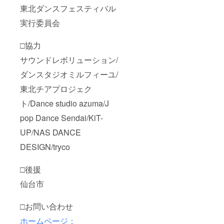
東北ダンスフェスティバル
実行委員会
□協力
サウンドレボリューション/
ダンスタジオミルフィーユ/
東北チアプロジェク
ト/Dance studio azuma/J
pop Dance Sendai/KiT-
UP/NAS DANCE
DESIGN/tryco
□後援
仙台市
□お問い合わせ
ホームページ：