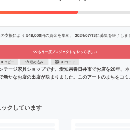
人の支援により
548,000
円の資金を集め、
2024/07/13
に募集を終了しま
もう一度プロジェクトをやってほしい
RLコピー
埋め込み
QRコード
ンテージ家具ショップです。愛知県春日井市でお店を20年、ネ
で新たなお店の出店が決まりました。このアートのまちをコミ
ェックしています