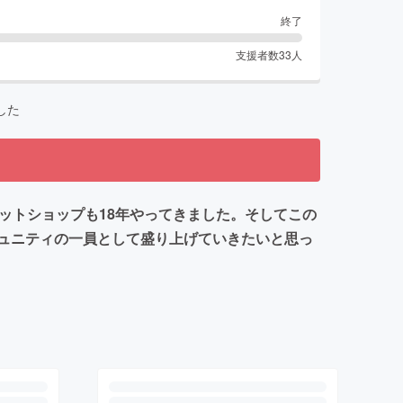
終了
支援者数
33
人
した
ットショップも18年やってきました。そしてこの
ュニティの一員として盛り上げていきたいと思っ