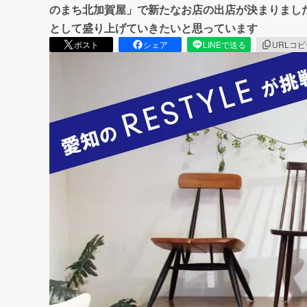
のまち北加賀屋」で新たなお店の出店が決まりまし
として盛り上げていきたいと思っています
ポスト
シェア
LINEで送る
URLコ