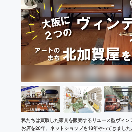
まちづくり・地域活性化
私たちは買取した家具を販売するリユース型ヴィン
お店を20年、ネットショップも18年やってきまし