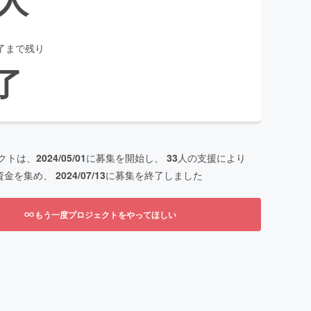
了まで残り
了
クトは、
2024/05/01
に募集を開始し、
33
人の支援により
資金を集め、
2024/07/13
に募集を終了しました
もう一度プロジェクトをやってほしい