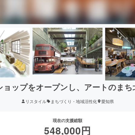
ショップをオープンし、アートのまち
リスタイル
まちづくり・地域活性化
愛知県
現在の支援総額
548,000
円