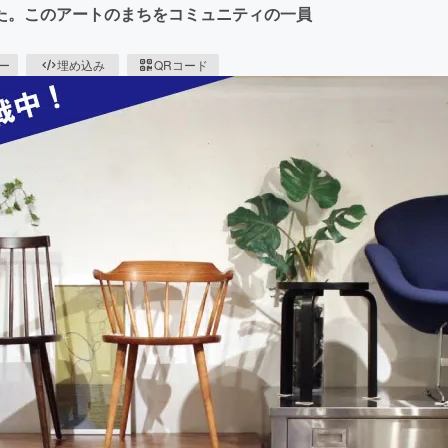
た。このアートのまちをコミュニティの一員
ピー
埋め込み
QRコード