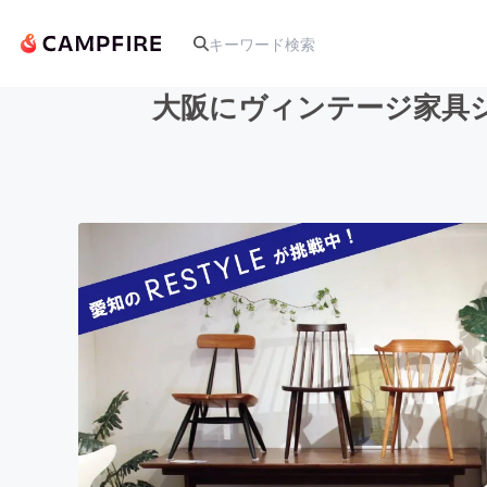
大阪にヴィンテージ家具
人気のプロジェクト
アート・写真
テクノロジー・ガジェット
映像・映画
ビジネス・起業