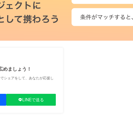
広めましょう！
Sでシェアをして、あなたが応援し
LINEで送る