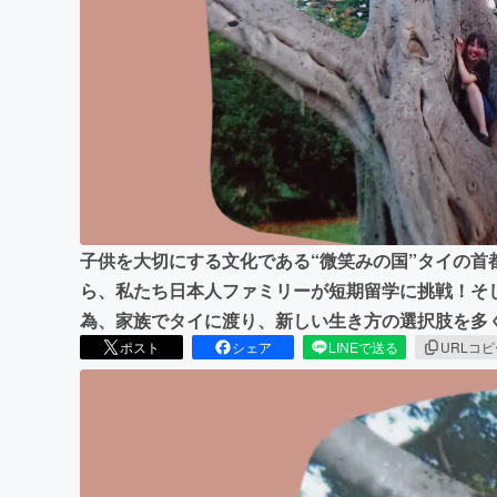
まちづくり・地域活性化
子供を大切にする文化である“微笑みの国”タイの首
ら、私たち日本人ファミリーが短期留学に挑戦！そ
為、家族でタイに渡り、新しい生き方の選択肢を多
ポスト
シェア
LINEで送る
URLコ