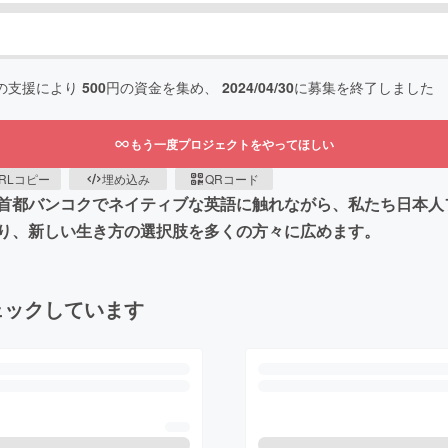
の支援により
500
円の資金を集め、
2024/04/30
に募集を終了しました
もう一度プロジェクトをやってほしい
RLコピー
埋め込み
QRコード
の首都バンコクでネイティブな英語に触れながら、私たち日本
り、新しい生き方の選択肢を多くの方々に広めます。
ェックしています