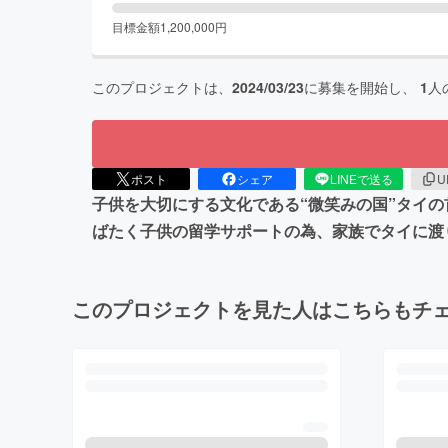
目標金額
1,200,000
円
このプロジェクトは、
2024/03/23
に募集を開始し、
1
人
ポスト
シェア
LINEで送る
U
子供を大切にする文化である“微笑みの国”タイ
ばたく子供の留学サポートの為、家族でタイに渡
このプロジェクトを見た人はこちらもチ