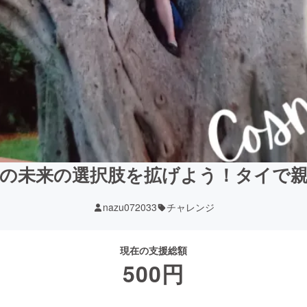
の未来の選択肢を拡げよう！タイで
nazu072033
チャレンジ
現在の支援総額
500
円