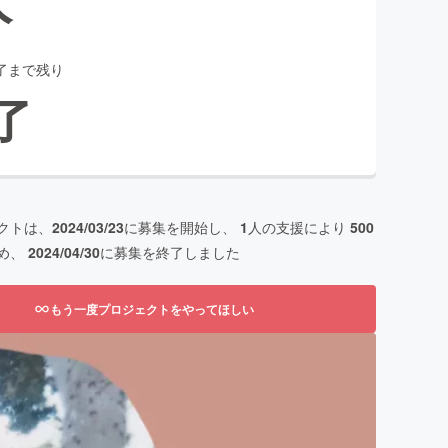
了まで残り
了
クトは、
2024/03/23
に募集を開始し、
1
人の支援により
500
め、
2024/04/30
に募集を終了しました
もう一度プロジェクトをやってほしい