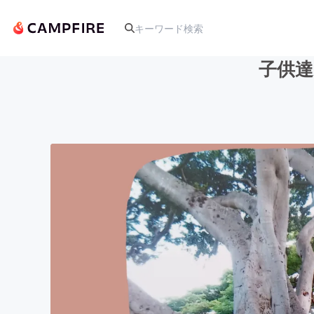
子供達
人気のプロジェクト
アート・写真
テクノロジー・ガジェット
映像・映画
ビジネス・起業