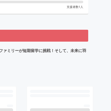
支援者数
1
人
人ファミリーが短期留学に挑戦！そして、未来に羽