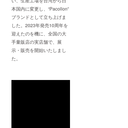
い、生産工場を台湾から日
本国内に変更し、“Pacollon”
ブランドとして立ち上げま
した。2023年発売10周年を
迎えたのを機に、全国の大
手量販店の実店舗で、展
示・販売を開始いたしまし
た。