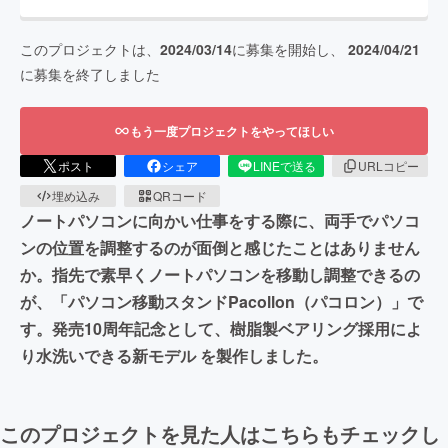
このプロジェクトは、
2024/03/14
に募集を開始し、
2024/04/21
に募集を終了しました
もう一度プロジェクトをやってほしい
ポスト
シェア
LINEで送る
URLコピー
埋め込み
QRコード
ノートパソコンに向かい仕事をする際に、両手でパソコ
ンの位置を調整するのが面倒と感じたことはありません
か。指先で素早くノートパソコンを移動し調整できるの
が、「パソコン移動スタンドPacollon（パコロン）」で
す。発売10周年記念として、樹脂製ベアリング採用によ
り水洗いできる新モデル を製作しました。
このプロジェクトを見た人はこちらもチェックし