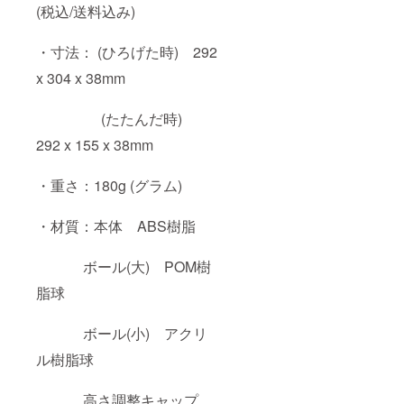
(税込/送料込み)
・寸法： (ひろげた時) 292
x 304 x 38mm
(たたんだ時)
292 x 155 x 38mm
・重さ：180g (グラム)
・材質：本体 ABS樹脂
ボール(大) POM樹
脂球
ボール(小) アクリ
ル樹脂球
高さ調整キャップ