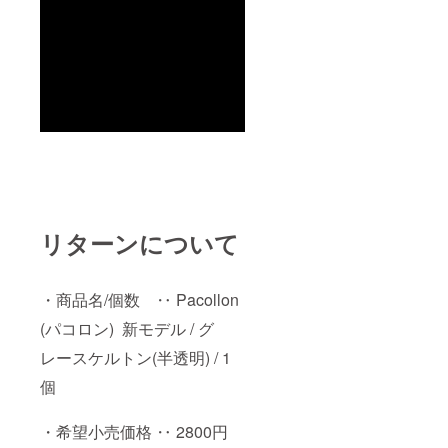
リターンについて
・商品名/個数 ‥ Pacollon
(パコロン) 新モデル / グ
レースケルトン(半透明) / 1
個
・希望小売価格 ‥ 2800円