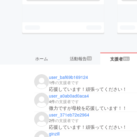
ホーム
活動報告
支援者
18
99+
user_baf69b169124
1件
の支援者です
応援しています！頑張ってください！
user_a0ab0ad0aca4
4件
の支援者です
微力ですが母校を応援しています！！
user_371eb72e2964
2件
の支援者です
応援しています！頑張ってください！
ginzill