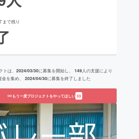
了まで残り
了
クトは、
2024/03/30
に募集を開始し、
149
人の支援により
資金を集め、
2024/04/30
に募集を終了しました
もう一度プロジェクトをやってほしい
33