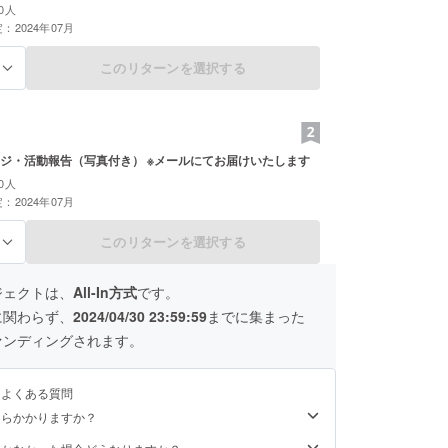
0人
：2024年07月
このリターンを選択する
る
ジ・活動報告（写真付き） ※メールにてお届けいたします
0人
：2024年07月
このリターンを選択する
る
ジェクトは、
All-In方式
です。
に関わらず、
2024/04/30 23:59:59
までに集まった
ァンディングされます。
るよくある質問
くらかかりますか？