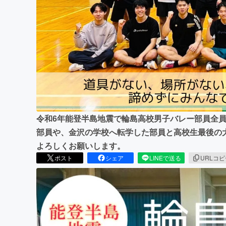
まちづくり・地域活性化
令和6年能登半島地震で輪島高校男子バレー部員全員
部員や、金沢の学校へ転学した部員と高校生最後の
よろしくお願いします。
ポスト
シェア
LINEで送る
URLコ