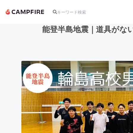
能登半島地震｜道具がな
人気のプロジェクト
アート・写真
テクノロジー・ガジェット
映像・映画
ビジネス・起業