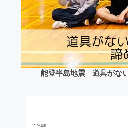
能登半島地震｜道具がな
112
%達成