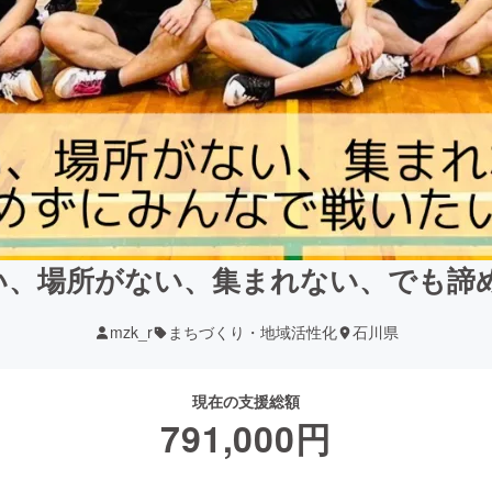
い、場所がない、集まれない、でも諦
mzk_r
まちづくり・地域活性化
石川県
現在の支援総額
791,000
円