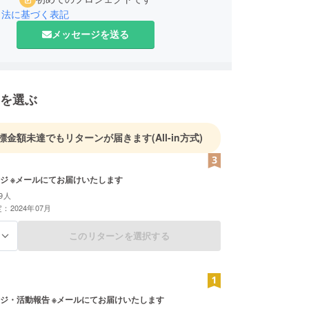
引法に基づく表記
メッセージを送る
を選ぶ
標金額未達でもリターンが届きます
(All-in方式)
ジ ※メールにてお届けいたします
9人
：2024年07月
このリターンを選択する
る
ジ・活動報告 ※メールにてお届けいたします