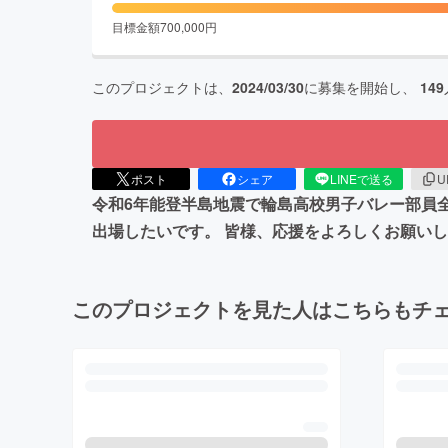
目標金額
700,000
円
このプロジェクトは、
2024/03/30
に募集を開始し、
149
ポスト
シェア
LINEで送る
U
令和6年能登半島地震で輪島高校男子バレー部員
出場したいです。 皆様、応援をよろしくお願い
このプロジェクトを見た人はこちらもチ