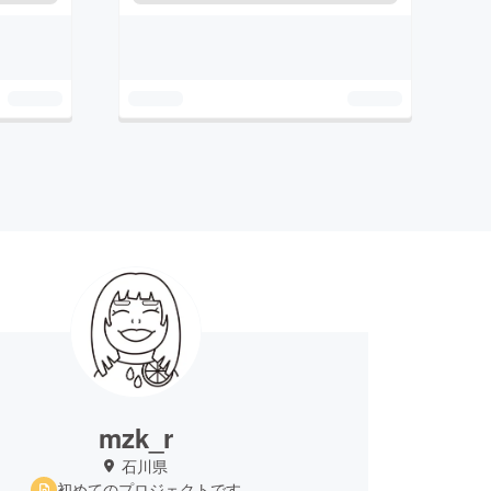
mzk_r
石川県
初めてのプロジェクトです