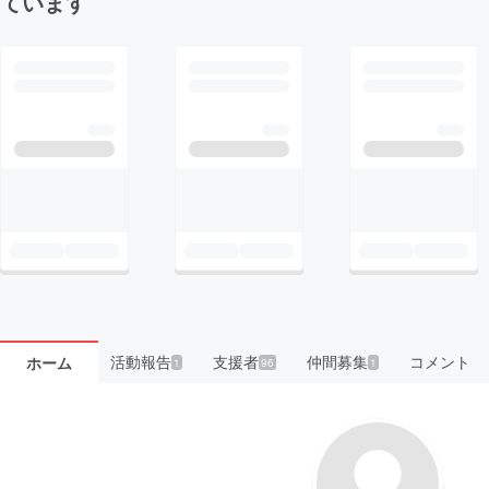
ています
活動報告
支援者
仲間募集
コメント
ホーム
1
96
1