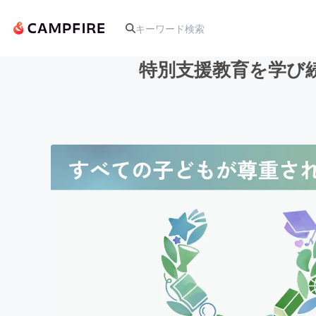
特別支援教育を学び続
人気のプロジェクト
アート・写真
テクノロジー・ガジェット
映像・映画
ビジネス・起業