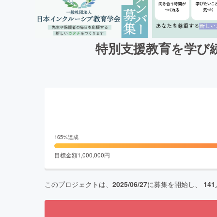
特別支援教育を学び続
165
%達成
目標金額
1,000,000
円
このプロジェクトは、
2025/06/27
に募集を開始し、
141