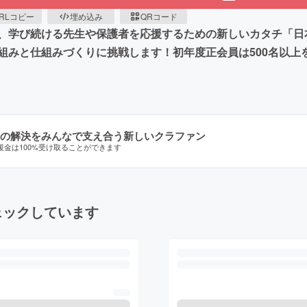
RLコピー
埋め込み
QRコード
、学び続ける先生や保護者を応援するための新しいカタチ「日
みと仕組みづくりに挑戦します！初年度正会員は500名以上を
の解決をみんなで支え合う新しいクラファン
援金は100%受け取ることができます
ェックしています