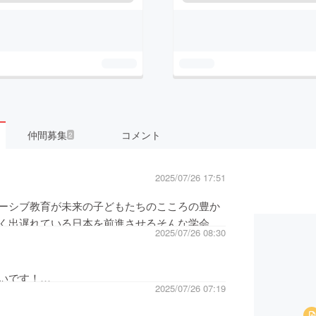
仲間募集
コメント
2
2025/07/26 17:51
ーシブ教育が未来の子どもたちのこころの豊か
く出遅れている日本を前進させるそんな学会の
2025/07/26 08:30
した！！
も素敵だなぁ♪と共感しかありません。いるか
。ありがとうございます！！
いです！
2025/07/26 07:19