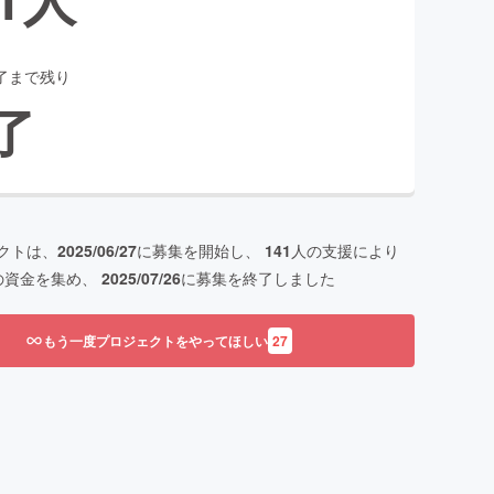
了まで残り
了
クトは、
2025/06/27
に募集を開始し、
141
人の支援により
の資金を集め、
2025/07/26
に募集を終了しました
もう一度プロジェクトをやってほしい
27