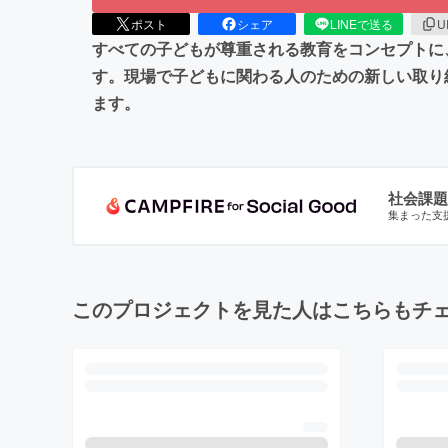
ポスト
シェア
LINEで送る
U
すべての子どもが尊重される教育をコンセプトに
す。現場で子どもに関わる人のための新しい取り組
ます。
社会課題
集まった支
このプロジェクトを見た人はこちらもチ