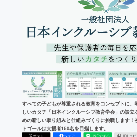
まちづくり・地域活性化
すべての子どもが尊重される教育をコンセプトに、
しいカタチ「日本インクルーシブ教育学会」の設立
めの新しい取り組みと仕組みづくりに挑戦します！初
トゴールは支援者150名を目指します。
ポスト
シェア
LINEで送る
URLコ