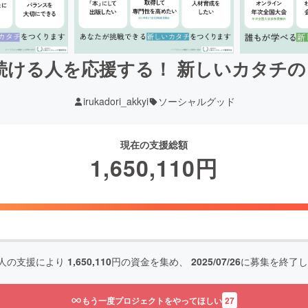
ける人を応援する！ 新しいカタチの
irukadori_akkyi
ソーシャルグッド
現在の支援総額
1,650,110
円
人の支援により
1,650,110
円の資金を集め、
2025/07/26
に募集を終了し
もう一度プロジェクトをやってほしい
27