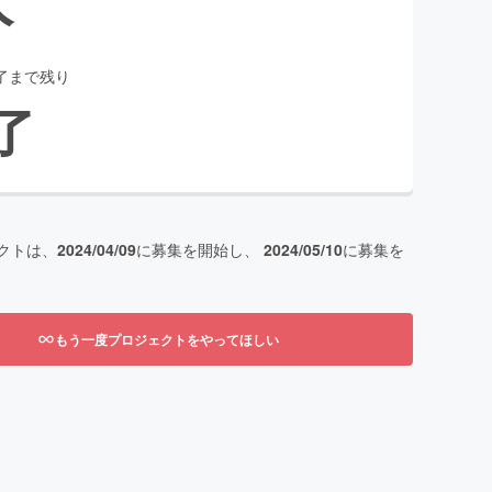
了まで残り
了
クトは、
2024/04/09
に募集を開始し、
2024/05/10
に募集を
もう一度プロジェクトをやってほしい