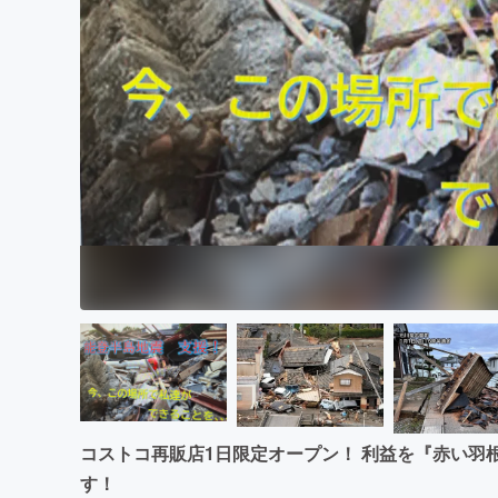
まちづくり・地域活性化
コストコ再販店1日限定オープン！ 利益を『赤い羽
す！