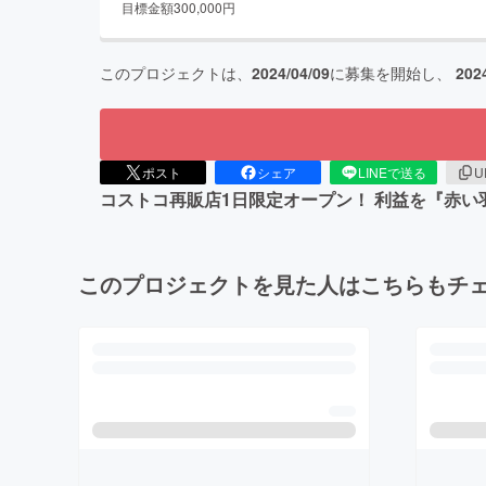
目標金額
300,000
円
このプロジェクトは、
2024/04/09
に募集を開始し、
202
ポスト
シェア
LINEで送る
U
コストコ再販店1日限定オープン！ 利益を『赤
このプロジェクトを見た人はこちらもチ