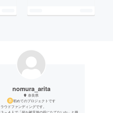
nomura_arita
奈良県
初めてのプロジェクトです
クラウドファンディングです。
僚３～４人で「何か被災地の役にたてないか」と挑