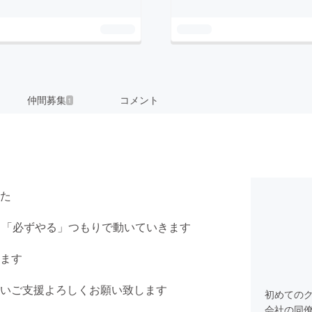
仲間募集
コメント
1
た
ですが、「必ずやる」つもりで動いていきます
ます
いご支援よろしくお願い致します
初めての
会社の同