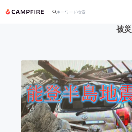
被災
人気のプロジェクト
アート・写真
テクノロジー・ガジェット
映像・映画
ビジネス・起業