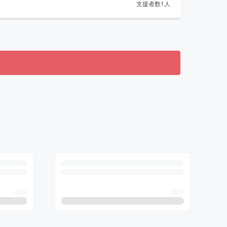
支援者数
1
人