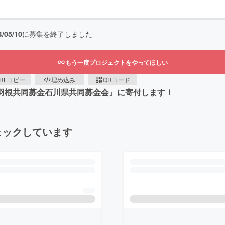
4/05/10
に募集を終了しました
もう一度プロジェクトをやってほしい
RLコピー
埋め込み
QRコード
い羽根共同募金石川県共同募金会』に寄付します！
ェックしています