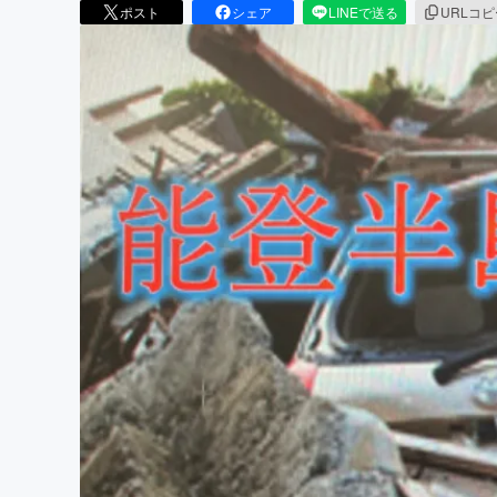
ポスト
シェア
LINEで送る
URLコ