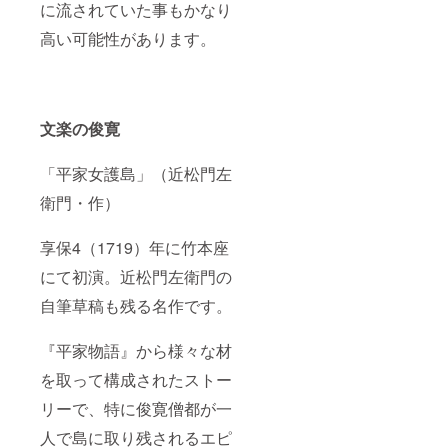
に流されていた事もかなり
高い可能性があります。
文楽の俊寛
「平家女護島」（近松門左
衛門・作）
享保4（1719）年に竹本座
にて初演。近松門左衛門の
自筆草稿も残る名作です。
『平家物語』から様々な材
を取って構成されたストー
リーで、特に俊寛僧都が一
人で島に取り残されるエピ