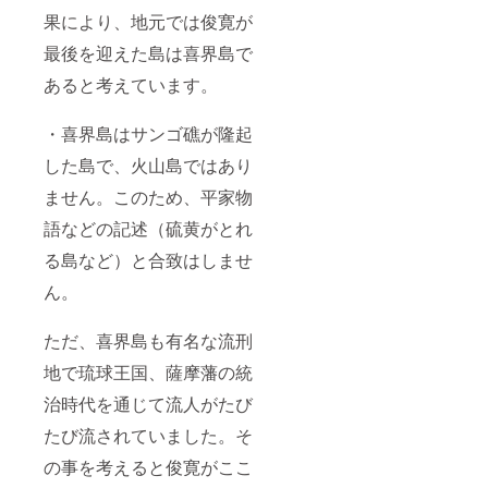
果により、地元では俊寛が
最後を迎えた島は喜界島で
あると考えています。
・喜界島はサンゴ礁が隆起
した島で、火山島ではあり
ません。このため、平家物
語などの記述（硫黄がとれ
る島など）と合致はしませ
ん。
ただ、喜界島も有名な流刑
地で琉球王国、薩摩藩の統
治時代を通じて流人がたび
たび流されていました。そ
の事を考えると俊寛がここ