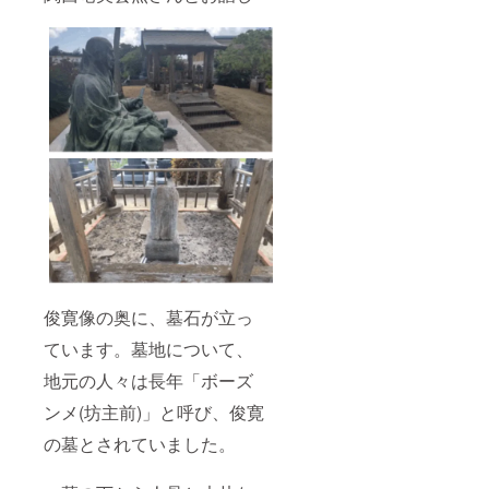
俊寛像の奥に、墓石が立っ
ています。墓地について、
地元の人々は長年「ボーズ
ンメ(坊主前)」と呼び、俊寛
の墓とされていました。