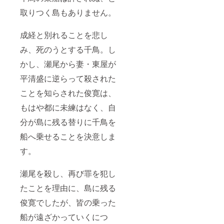
取りつく島もありません。
成経と別れることを悲し
み、死のうとする千鳥。し
かし、瀬尾から妻・東屋が
平清盛に逆らって殺された
ことを知らされた俊寛は、
もはや都に未練はなく、自
分が島に残る替りに千鳥を
船へ乗せることを決意しま
す。
瀬尾を殺し、再び罪を犯し
たことを理由に、島に残る
俊寛でしたが、皆の乗った
船が遠ざかっていくにつ