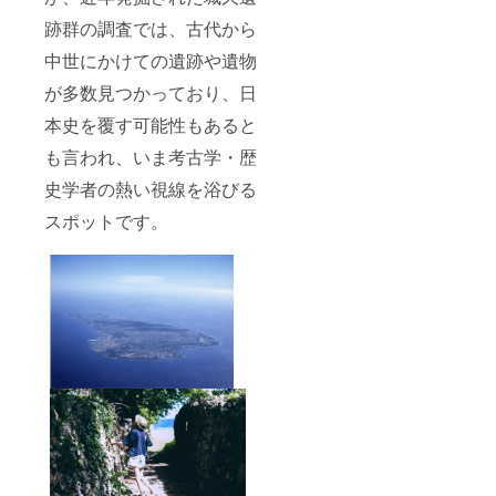
跡群の調査では、古代から
中世にかけての遺跡や遺物
が多数見つかっており、日
本史を覆す可能性もあると
も言われ、いま考古学・歴
史学者の熱い視線を浴びる
スポットです。