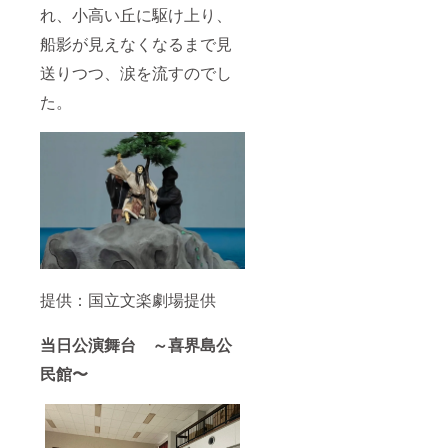
れ、小高い丘に駆け上り、
船影が見えなくなるまで見
送りつつ、涙を流すのでし
た。
提供：国立文楽劇場提供
当日公演舞台 ～喜界島公
民館〜