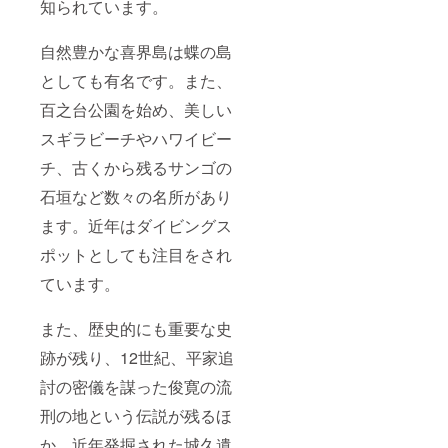
知られています。
自然豊かな喜界島は蝶の島
としても有名です。また、
百之台公園を始め、美しい
スギラビーチやハワイビー
チ、古くから残るサンゴの
石垣など数々の名所があり
ます。近年はダイビングス
ポットとしても注目をされ
ています。
また、歴史的にも重要な史
跡が残り、12世紀、平家追
討の密儀を謀った俊寛の流
刑の地という伝説が残るほ
か、近年発掘された城久遺