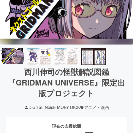
西川伸司の怪獣解説図鑑
『GRIDMAN UNIVERSE』限定出
版プロジェクト
DiGiTaL NoisE MOBY DICK
アニメ・漫画
現在の支援総額