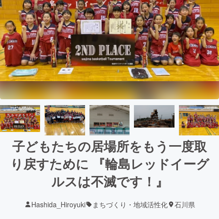
子どもたちの居場所をもう一度取
り戻すために 『輪島レッドイーグ
ルスは不滅です！』
Hashida_Hiroyuki
まちづくり・地域活性化
石川県