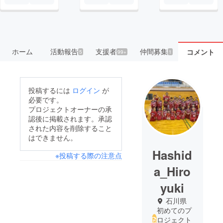
ホーム
活動報告
支援者
仲間募集
コメント
5
99+
1
投稿するには
ログイン
が
必要です。
プロジェクトオーナーの承
認後に掲載されます。承認
された内容を削除すること
はできません。
Hashid
※投稿する際の注意点
a_Hiro
yuki
石川県
初めてのプ
ロジェクト