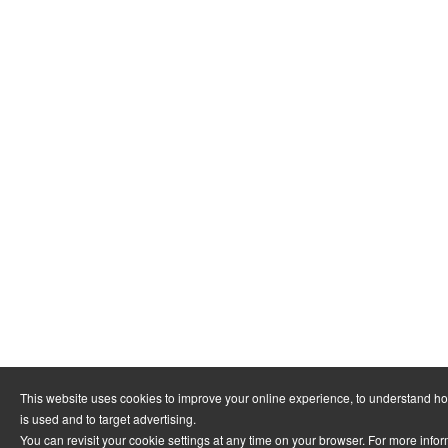
This website uses cookies to improve your online experience, to understand h
is used and to target advertising.
You can revisit your cookie settings at any time on your browser. For more info