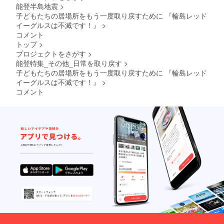
能登半島地震
>
子どもたちの居場所をもう一度取り戻すために 『輪島レッド
イーグルスは不滅です！』
>
コメント
トップ
>
プロジェクトをさがす
>
能登特集_その他_日常を取り戻す
>
子どもたちの居場所をもう一度取り戻すために 『輪島レッド
イーグルスは不滅です！』
>
コメント