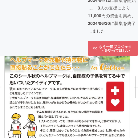
2024/04/12
に募集を開始
し、
3
人の支援により
11,000
円の資金を集め、
2024/06/30
に募集を終了
しました
もう一度プロジェク
トをやってほしい