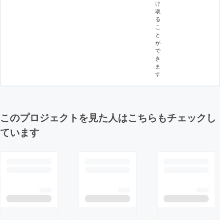
け
取
る
こ
と
が
で
き
ま
す
このプロジェクトを見た人はこちらもチェックし
ています