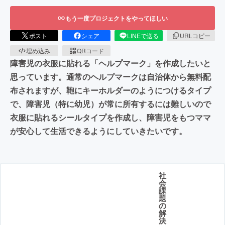
もう一度プロジェクトをやってほしい
ポスト
シェア
LINEで送る
URLコピー
埋め込み
QRコード
障害児の衣服に貼れる「ヘルプマーク」を作成したいと
思っています。通常のヘルプマークは自治体から無料配
布されますが、鞄にキーホルダーのようにつけるタイプ
で、障害児（特に幼児）が常に所有するには難しいので
衣服に貼れるシールタイプを作成し、障害児をもつママ
が安心して生活できるようにしていきたいです。
社
会
課
題
の
解
決