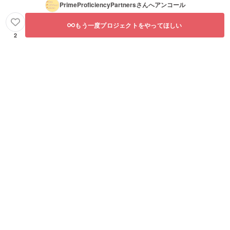
PrimeProficiencyPartners
さんへアンコール
もう一度プロジェクトをやってほしい
2