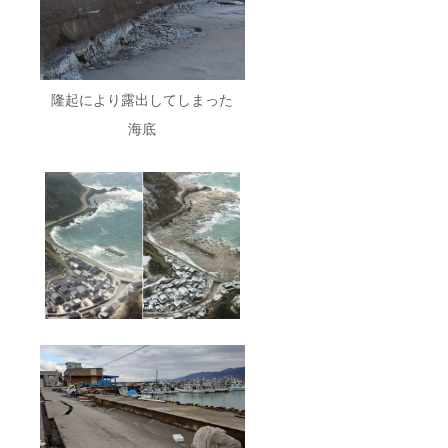
隆起により露出してしまった
海底