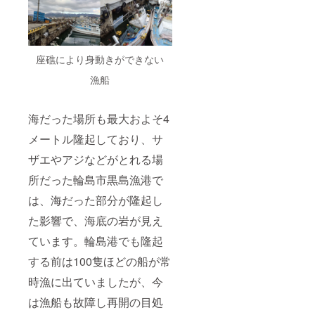
座礁により身動きができない
漁船
海だった場所も最大およそ4
メートル隆起しており、サ
ザエやアジなどがとれる場
所だった輪島市黒島漁港で
は、海だった部分が隆起し
た影響で、海底の岩が見え
ています。輪島港でも隆起
する前は100隻ほどの船が常
時漁に出ていましたが、今
は漁船も故障し再開の目処