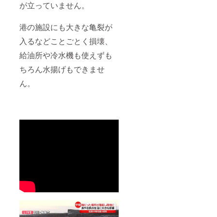
が立っていません。
港の施設にも大きな亀裂が
入るなどことごとく損壊、
給油所や冷水機も使えずも
ちろん水揚げもできませ
ん。